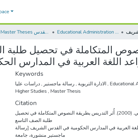
Space
Educational Administration الادارة التربوية
AQU Master Theses الرسائل الجامعية الخاصة بجامعة القدس
لنصوص المتكاملة في تحصيل طلبة 
عد اللغة العربية في المدارس ال
Keywords
,
رسالة ماجستير
,
الادارة التربوية
دراسات عليا
,
Educational 
Higher Studies
,
Master Thesis
Citation
الأشهب، وفاء حسني. (2000). أُثر التدريس يطريقة النصوص المتكاملة في تحصيل
طلبة الصف التاسع
لغة العربية في المدارس الحكومية في القدس الشريف [رسالة
ماجستير منشورة، جامعة