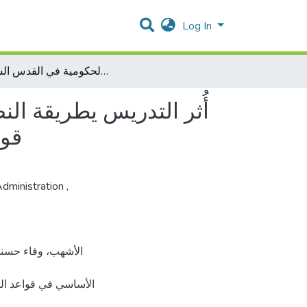
Log In
أُثر التدريس يطريقة النصوص المتكاملة في تحصيل طلبة الصف التاسع الأساسي في قواعد اللغة العربية في المدارس الحكومية في القدس الشريف
أُثر التدريس يطريقة ا
قوا
Administration
,
الأساسي في قواعد ال