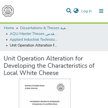
(current)
Log In
Communities & Collections
All of DSpace
Home
Dissertations & Theses الرسائل الجامعية
AQU Master Theses الرسائل الجامعية الخاصة بجامعة القدس
Applied Industrial Technology التكنولوجيا التطبيقية والصناعية
Unit Operation Alteration for Developing the Characteristics of Local White Cheese
Unit Operation Alteration for
Developing the Characteristics of
Local White Cheese