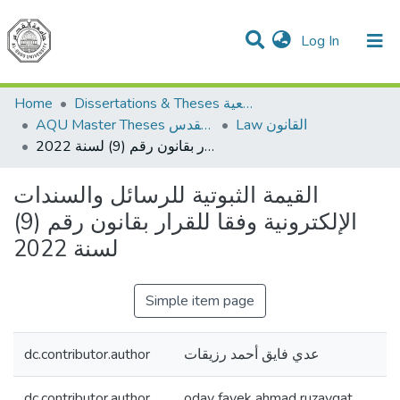
(current)
Log In
Communities & Collections
All of DSpace
Home
Dissertations & Theses الرسائل الجامعية
Law القانون
AQU Master Theses الرسائل الجامعية الخاصة بجامعة القدس
القيمة الثبوتية للرسائل والسندات الإلكترونية وفقا للقرار بقانون رقم (9) لسنة 2022
القيمة الثبوتية للرسائل والسندات
الإلكترونية وفقا للقرار بقانون رقم (9)
لسنة 2022
Simple item page
dc.contributor.author
عدي فايق أحمد رزيقات
dc.contributor.author
oday fayek ahmad ruzayqat