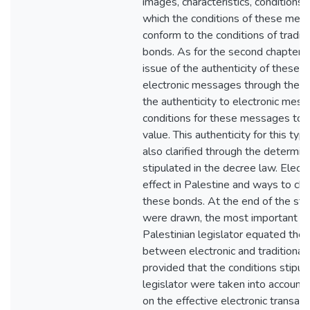
images, characteristics, conditions,
which the conditions of these me
conform to the conditions of traditi
bonds. ‏As for the second chapter, I addressed the
issue of the authenticity of these
electronic messages through the le
the authenticity to electronic mess
conditions for these messages to a
value. This authenticity for this t
also clarified through the determin
stipulated in the decree law. Electr
effect in Palestine and ways to chal
these bonds. ‏At the end of the study, many results
were drawn, the most important of
Palestinian legislator equated the 
between electronic and traditional 
provided that the conditions stipul
legislator were taken into account 
on the effective electronic transact