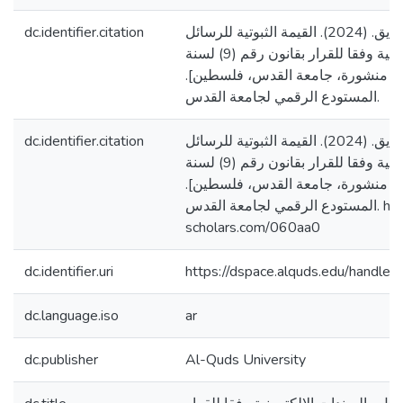
dc.identifier.citation
رزيقات، عدي فايق. (2024). القيمة الثبوتية للرسائل
والسندات الإلكترونية وفقا للقرار بقانون رقم (9) لسنة
2022 [ منشورة، جامعة القدس، فلسطين
المستودع الرقمي لجامعة القدس.
dc.identifier.citation
رزيقات، عدي فايق. (2024). القيمة الثبوتية للرسائل
والسندات الإلكترونية وفقا للقرار بقانون رقم (9) لسنة
2022 [ منشورة، جامعة القدس، فلسطين
المستودع الرقمي لجامعة القدس. https://arab-
scholars.com/060aa0
dc.identifier.uri
https://dspace.alquds.edu/handl
dc.language.iso
ar
dc.publisher
Al-Quds University