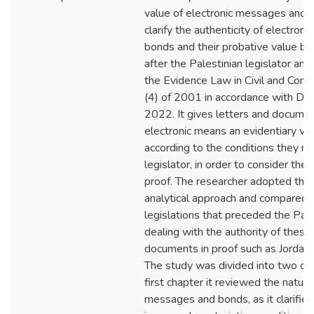
value of electronic messages and 
clarify the authenticity of electro
bonds and their probative value bef
after the Palestinian legislator am
the Evidence Law in Civil and Com
(4) of 2001 in accordance with De
2022. It gives letters and docume
electronic means an evidentiary val
according to the conditions they me
legislator, in order to consider the
proof. ‏The researcher adopted the descriptive
analytical approach and compared i
legislations that preceded the Pales
dealing with the authority of these 
documents in proof such as Jordani
first chapter it reviewed the nature
messages and bonds, as it clarified 