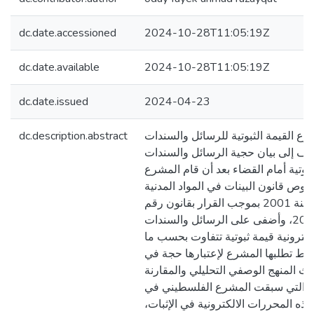
dc.date.accessioned
2024-10-28T11:05:19Z
dc.date.available
2024-10-28T11:05:19Z
dc.date.issued
2024-04-23
dc.description.abstract
ع القيمة الثبوتية للرسائل والسندات
تهدف إلى بيان حجية الرسائل والسندات
لثبوتية أمام القضاء بعد أن قام المشرع
وص قانون البينات في المواد المدنية
والتجارية رقم (4) لسنة 2001 بموجب القرار بقانون رقم
(9) لسنة 2022، وأضفى على الرسائل والسندات
كترونية قيمة ثبوتية تتفاوت بحسب ما
وط تطلبها المشرع لإعتبارها حجة في
احث المنهج الوصفي التحليلي والمقارنة
ت التي سبقت المشرع الفلسطيني في
هذه المحررات الالكترونية في الإثبات