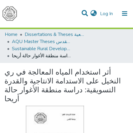
(current)
Log In
Communities & Collections
All of DSpace
Dissertations & Theses الرسائل الجامعية
Home
AQU Master Theses الرسائل الجامعية الخاصة بجامعة القدس
Sustainable Rural Development التنمية الريفية المستدامة
أثر استخدام المياه المعالجة في ري النخيل على الاستدامة الانتاجية والقدرة التسويقية: دراسة منطقة الأغوار حالة أريحا
أثر استخدام المياه المعالجة في ري
النخيل على الاستدامة الانتاجية والقدرة
التسويقية: دراسة منطقة الأغوار حالة
أريحا