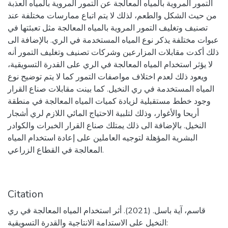
التمور المروية بالمياه المعالجة عن التمور المروية بالمياه العذبة
من حيث الشكل والطعم، لذلك لا يتم اتباع ممارسات مختلفة عند
تصنيف وتغليف التمور المروية بالمياه المعالجة مثل تعبئتها في
عبوات مختلفة يذكر نوع المياه المستخدمة في الري. بالإضافة الى
ذلك أكدت مقابلات المزارعين وشركات تصنيف وتغليف التمور أنه
لا يؤثر استخدام المياه المعالجة في الري على القدرة التسويقية،
ويعود ذلك لعدم اختلاف مواصفات التمور كما لا يتم توضيح نوع
المياه المستخدمة في ري النخيل. كما بينت مقابلات صناع القرار
وجود خطط مستقبلية لزيادة كميات المياه المعالجة في منطقة
أريحا والأغوار، وذلك لتلبية الاحتياج المائي اللازم لري أشجار
النخيل. بالإضافة الى ذلك يمتلك صناع القرار الخبرات والكوادر
البشرية المؤهلة لتوجيه العاملين على إعادة استخدام المياه
المعالجة في القطاع الزراعي.
Citation
قاسم، آية باسل. (2021). أثر استخدام المياه المعالجة في ري
النخيل على الاستدامة الانتاجية والقدرة التسويقية: