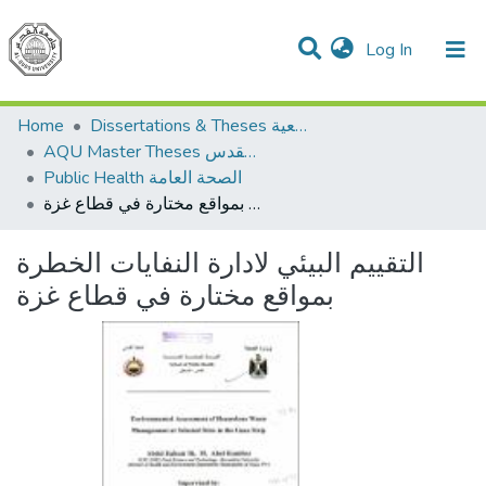
(current)
Log In
Communities & Collections
All of DSpace
Home
Dissertations & Theses الرسائل الجامعية
AQU Master Theses الرسائل الجامعية الخاصة بجامعة القدس
Public Health الصحة العامة
التقييم البيئي لادارة النفايات الخطرة بمواقع مختارة في قطاع غزة
التقييم البيئي لادارة النفايات الخطرة
بمواقع مختارة في قطاع غزة