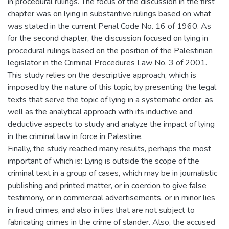
in procedural rulings. The focus of the discussion in the first
chapter was on lying in substantive rulings based on what
was stated in the current Penal Code No. 16 of 1960. As
for the second chapter, the discussion focused on lying in
procedural rulings based on the position of the Palestinian
legislator in the Criminal Procedures Law No. 3 of 2001.
This study relies on the descriptive approach, which is
imposed by the nature of this topic, by presenting the legal
texts that serve the topic of lying in a systematic order, as
well as the analytical approach with its inductive and
deductive aspects to study and analyze the impact of lying
in the criminal law in force in Palestine.
Finally, the study reached many results, perhaps the most
important of which is: Lying is outside the scope of the
criminal text in a group of cases, which may be in journalistic
publishing and printed matter, or in coercion to give false
testimony, or in commercial advertisements, or in minor lies
in fraud crimes, and also in lies that are not subject to
fabricating crimes in the crime of slander. Also, the accused