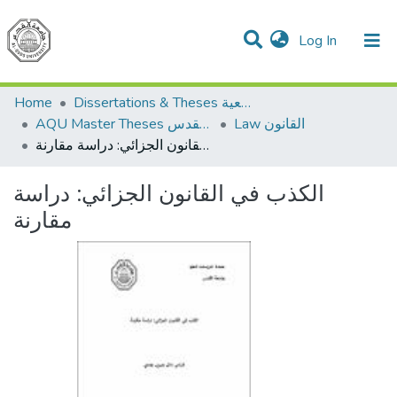
(current)
Log In
Communities & Collections
All of DSpace
Home
Dissertations & Theses الرسائل الجامعية
Law القانون
AQU Master Theses الرسائل الجامعية الخاصة بجامعة القدس
الكذب في القانون الجزائي: دراسة مقارنة
الكذب في القانون الجزائي: دراسة
مقارنة