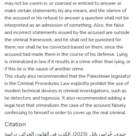
may not be sworn in, or coerced or enticed to answer or
make certain statements by any means, and the silence of
the accused or his refusal to answer a question shall not be
interpreted as an admission of something. Also, the false
and incorrect statements issued by the accused are outside
the criminal framework, and he shall not be punished for
them, nor shall he be convicted based on them, since the
accused had made them in the course of his defense. Lying
is criminalized in law if it results in a crime other than lying, or
if this lie is the cause of another crime.
This study also recommended that the Palestinian legislator
in the Criminal Procedures Law explicitly prohibit the use of
modern technical devices in criminal investigations, such as
lie detectors and hypnosis. It also recommended adding a
legal text that criminalizes the case of the accused falsely
confessing to himself in order to cover up the real criminal.
Citation
جندي، خُزامى نائل. (2025). الكذب في القانون الجزائي: دراسة