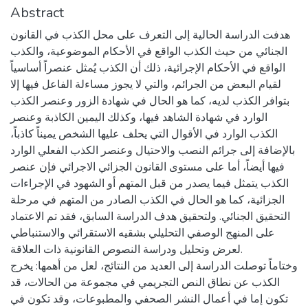
Abstract
هدفت الدراسة الحالية إلى التعرف على محل الكذب في القانون
الجنائي من حيث الكذب الواقع في الأحكام الموضوعية، والكذب
الواقع في الأحكام الإجرائية، ذلك أن الكذب يُمثل عنصراً أساسياً
لقيام البعض من الجرائم، والتي لا يجوز مساءلة الفاعل فيها إلا
بتوافر الكذب لديه، كما هو الحال في شهادة الزور وعنصر الكذب
الوارد في شهادة الشاهد فيها، وكذلك اليمين الكاذبة وعنصر
الكذب الوارد في الأقوال التي يحلف عليها الشخص يميناً كاذباً،
بالإضافة إلى جرائم النصب والاحتيال وعنصر الكذب الفعلي الوارد
فيها أيضاً، أما على مستوى القانون الجزائي الاجرائي فإن عنصر
الكذب يتمثل فيما يصدر من قبل المتهم أو الشهود في الإجراءات
الجزائية، كما هو الحال في الكذب الصادر من المتهم في مرحلة
التحقيق الجنائي. ولتحقيق هدف الدراسة السابق، فقد تم الاعتماد
على المنهج الوصفي التحليلي بشقيه الاستقرائي والاستنباطي
لعرض وتحليل ودراسة النصوص القانونية ذات العلاقة.
وختاماً توصلت الدراسة إلى العديد من النتائج، لعل من أهمها: يخرج
الكذب عن نطاق النص التجريمي في مجموعة من الحالات، قد
تكون إما في أعمال النشر الصحفي والمطبوعات، وقد تكون في