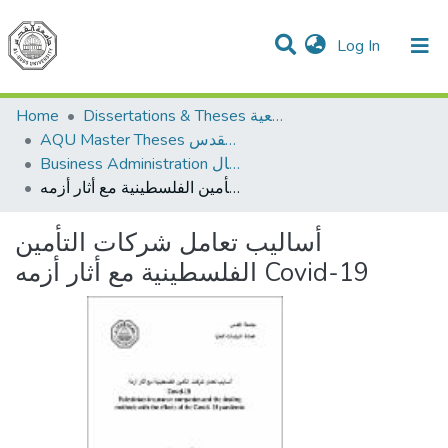
(current)
Log In
Communities & Collections
All of DSpace
Dissertations & Theses الرسائل الجامعية
Home
AQU Master Theses الرسائل الجامعية الخاصة بجامعة القدس
Business Administration إدارة الاعمال
أساليب تعامل شركات التأمين الفلسطينية مع أثار أزمه Covid-19
أساليب تعامل شركات التأمين
الفلسطينية مع أثار أزمه Covid-19