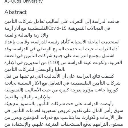
Al-Quds University
Abstract
هدفت الدراسة إلى التعرف على أساليب تعامل شركات التأمين
الفلسطينية مع أثار أزمةCovid-19 في المجالات التسويقية
والإدارية والمالية والفنية.
استخدمت الباحثة الاستبانة كأداة رئيسة للدراسة، وقامت بإعداد
أداة الدراسة، حيث استخدمت المنهج الوصفي في الدراسة، وقد
اشتمل مجتمع الدراسة على جميع شركات التأمين في الضفة
الغربية، وتكونت عينة الدراسة من (110) من المديرين في الإدارة
العليا والوسطى لشركات التأمين.
كشفت نتائج الدراسة على أن الأساليب التي تم تبنيها من قبل
شركات التأمين الفلسطينية في التعامل مع الآثار السلبية لجائحة
كورونا جاءت مؤثرة بدرجة كبيرة من حيث الأساليب (التسويقية
والإدارية والمالية والفنية).
وأوصت الدراسة على حث شركات التأمين بالتنسيق مع هيئة
سوق رأس المال على تقديم عروض تسعيرية لخدمات التأمين في
ظل الأزمات والكوارث بما يتناسب مع قدرات المؤمنين ويعزز من
مستوى التزامهم بدفع المستحقات المترتبة عليهم، والإستفادة من