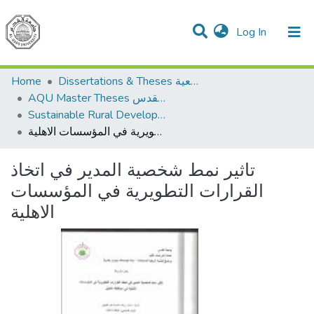
(current)
Log In
Communities & Collections
All of DSpace
Home
Dissertations & Theses الرسائل الجامعية
AQU Master Theses الرسائل الجامعية الخاصة بجامعة القدس
Sustainable Rural Development التنمية الريفية المستدامة
تاثير نمط شخصية المدير في اتخاذ القرارات التطويرية في المؤسسات الاهلية
تاثير نمط شخصية المدير في اتخاذ
القرارات التطويرية في المؤسسات
الاهلية