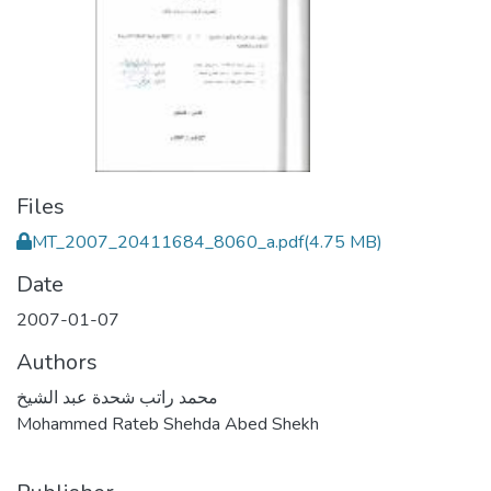
Files
MT_2007_20411684_8060_a.pdf
(4.75 MB)
Date
2007-01-07
Authors
محمد راتب شحدة عبد الشيخ
Mohammed Rateb Shehda Abed Shekh