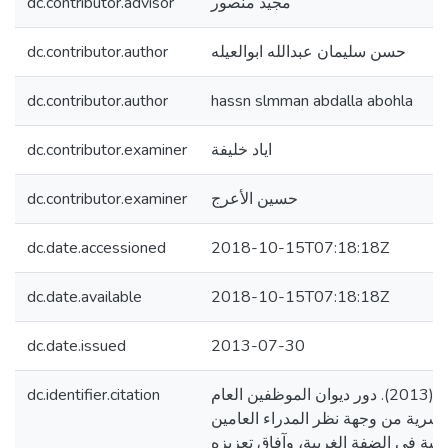
dc.contributor.advisor
مجيد منصور
dc.contributor.author
حسن سليمان عبدالله ابوالعيله
dc.contributor.author
hassn slmman abdalla abohla
dc.contributor.examiner
اياد خليفة
dc.contributor.examiner
حسين الأعرج
dc.date.accessioned
2018-10-15T07:18:18Z
dc.date.available
2018-10-15T07:18:18Z
dc.date.issued
2013-07-30
dc.identifier.citation
ابوالعيله، حسن سليمان. (2013). دور ديوان الموظفين العام
لبشرية من وجهة نظر المدراء العامين
الية في الضفة الغربية، وآفاق تعزيزه