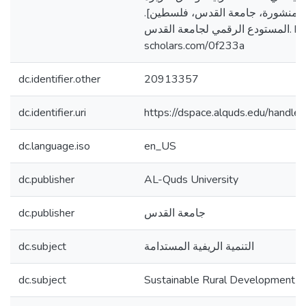
[ير منشورة، جامعة القدس، فلسطين
المستودع الرقمي لجامعة القدس. https://arab-
scholars.com/0f233a
dc.identifier.other
20913357
dc.identifier.uri
https://dspace.alquds.edu/hand
dc.language.iso
en_US
dc.publisher
AL-Quds University
dc.publisher
جامعة القدس
dc.subject
التنمية الريفية المستدامة
dc.subject
Sustainable Rural Development