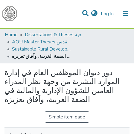
(current)
Log In
Communities & Collections
All of DSpace
Home
Dissertations & Theses الرسائل الجامعية
AQU Master Theses الرسائل الجامعية الخاصة بجامعة القدس
Sustainable Rural Development التنمية الريفية المستدامة
دور ديوان الموظفين العام في إدارة الموارد البشرية من وجهة نظر المدراء العامين للشؤون الإدارية والمالية في الضفة الغربية، وآفاق تعزيزه
دور ديوان الموظفين العام في إدارة
الموارد البشرية من وجهة نظر المدراء
العامين للشؤون الإدارية والمالية في
الضفة الغربية، وآفاق تعزيزه
Simple item page