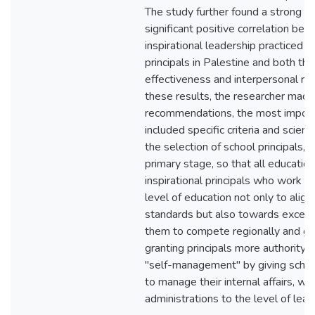
The study further found a strong and
significant positive correlation bet
inspirational leadership practiced 
principals in Palestine and both the
effectiveness and interpersonal rela
these results, the researcher made
recommendations, the most import
included specific criteria and scient
the selection of school principals, p
primary stage, so that all educatio
inspirational principals who work t
level of education not only to align
standards but also towards excell
them to compete regionally and glob
granting principals more authority
"self-management" by giving schoo
to manage their internal affairs, w
administrations to the level of lead