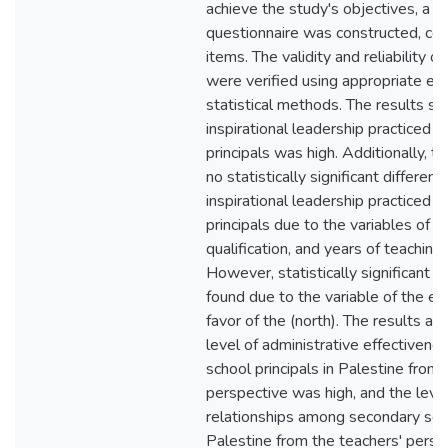
achieve the study's objectives, a f
questionnaire was constructed, con
items. The validity and reliability o
were verified using appropriate ed
statistical methods. The results s
inspirational leadership practiced 
principals was high. Additionally, th
no statistically significant differenc
inspirational leadership practiced 
principals due to the variables of "
qualification, and years of teaching
However, statistically significant 
found due to the variable of the edu
favor of the (north). The results al
level of administrative effectivene
school principals in Palestine from 
perspective was high, and the level
relationships among secondary scho
Palestine from the teachers' persp