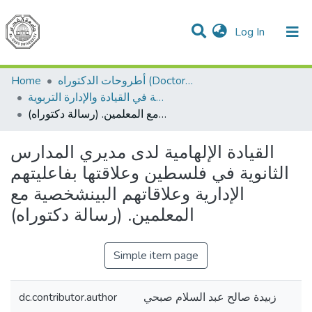
(current)
Log In
Communities & Collections
All of DSpace
Home
أطروحات الدكتوراه (Doctoral Dissertations)
الفلسفة في القيادة والإدارة التربوية
القيادة الإلهامية لدى مديري المدارس الثانوية في فلسطين وعلاقتها بفاعليتهم الإدارية وعلاقاتهم البينشخصية مع المعلمين. (رسالة دكتوراه)
القيادة الإلهامية لدى مديري المدارس
الثانوية في فلسطين وعلاقتها بفاعليتهم
الإدارية وعلاقاتهم البينشخصية مع
المعلمين. (رسالة دكتوراه)
Simple item page
dc.contributor.author
زبيدة صالح عبد السلام صبحي