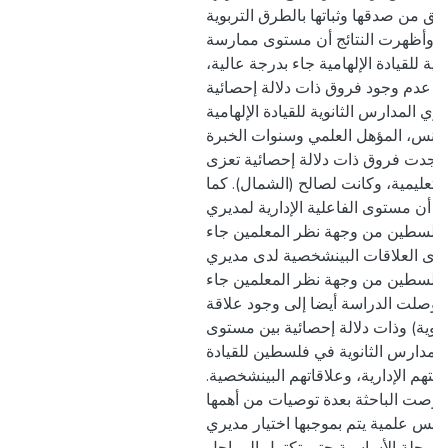
(79)  من صدقها وثباتها بالطرق التربوية
بة. وأظهرت النتائج أن مستوى ممارسة
وية للقيادة الإلهامية جاء بدرجة عالية
ئج عدم وجود فروق ذات دلالة إحصائية
 المدارس الثانوية للقيادة الإلهامية
لجنس، المؤهل العلمي وسنوات الخبرة
ا وجدت فروق ذات دلالة إحصائية تعزى
التعليمية، وكانت لصالح (الشمال). كما
لى أن مستوى الفاعلية الإدارية لمديري
ي فلسطين من وجهة نظر المعلمين جاء
توى العلاقات البينشخصية لدى مديري
ي فلسطين من وجهة نظر المعلمين جاء
وتوصلت الدراسة أيضا إلى وجود علاقة
قوية) وذات دلالة إحصائية بين مستوى
لمدارس الثانوية في فلسطين للقيادة
ليتهم الإدارية، وعلاقاتهم البينشخصية
 أوصت الباحثة بعدة توصيات من أهمها
سس علمية يتم بموجبها اختيار مديري