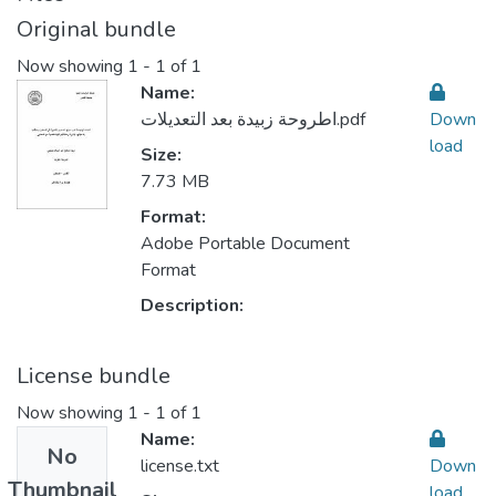
Original bundle
Now showing
1 - 1 of 1
Name:
اطروحة زبيدة بعد التعديلات.pdf
Down
load
Size:
7.73 MB
Format:
Adobe Portable Document
Format
Description:
License bundle
Now showing
1 - 1 of 1
Name:
No
license.txt
Down
Thumbnail
load