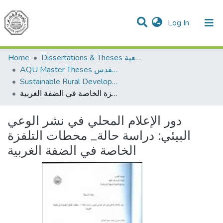
(current)
Log In
Communities & Collections
All of DSpace
Home
Dissertations & Theses الرسائل الجامعية
AQU Master Theses الرسائل الجامعية الخاصة بجامعة القدس
Sustainable Rural Development التنمية الريفية المستدامة
دور الإعلام المحلي في نشر الوعي البيئي: دراسة حالة_ محطات التلفزة الخاصة في الضفة الغربية
دور الإعلام المحلي في نشر الوعي
البيئي: دراسة حالة_ محطات التلفزة
الخاصة في الضفة الغربية