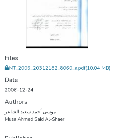
Files
MT_2006_20312182_8060_a.pdf
(10.04 MB)
Date
2006-12-24
Authors
موسى أحمد سعيد الشاعر
Musa Ahmed Said Al-Shaer