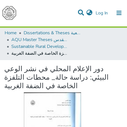
(current)
Log In
Communities & Collections
All of DSpace
Home
Dissertations & Theses الرسائل الجامعية
AQU Master Theses الرسائل الجامعية الخاصة بجامعة القدس
Sustainable Rural Development التنمية الريفية المستدامة
دور الإعلام المحلي في نشر الوعي البيئي: دراسة حالة_ محطات التلفزة الخاصة في الضفة الغربية
دور الإعلام المحلي في نشر الوعي
البيئي: دراسة حالة_ محطات التلفزة
الخاصة في الضفة الغربية