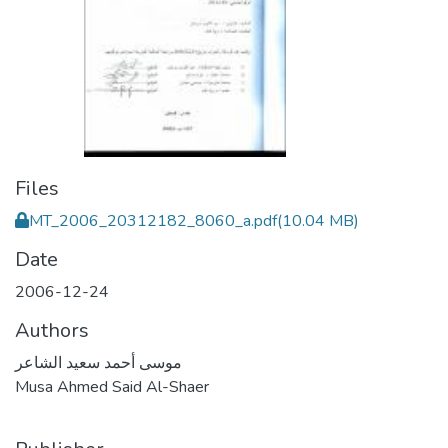
Files
MT_2006_20312182_8060_a.pdf
(10.04 MB)
Date
2006-12-24
Authors
موسى أحمد سعيد الشاعر
Musa Ahmed Said Al-Shaer