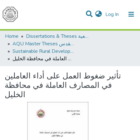
(current)
Log In
Communities & Collections
All of DSpace
Home
Dissertations & Theses الرسائل الجامعية
AQU Master Theses الرسائل الجامعية الخاصة بجامعة القدس
Sustainable Rural Development التنمية الريفية المستدامة
تأثير ضغوط العمل على أداء العاملين في المصارف العاملة في محافظة الخليل
تأثير ضغوط العمل على أداء العاملين
في المصارف العاملة في محافظة
الخليل