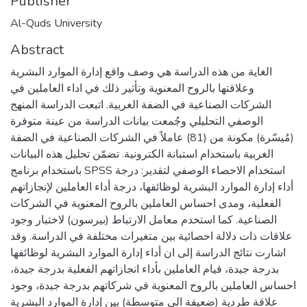
Publisher
Al-Quds University
Abstract
الغاية من هذه الدراسة هي وصف واقع إدارة الموارد البشرية
وعلاقتها بالروح المعنوية وتأثير ذلك في اداء العاملين في
الشركات الصناعية في الضفة الغربية. اتبعت الدراسة المنهج
الوصفي التحليلي وجُمعت بيانات الدراسة من عينة متوفرة
(مُيسّرة) مكونة من (81) عاملاً في الشركات الصناعية في الضفة
الغربية باستخدام استبانة الكترونية. تضمّن تحليل هذه البيانات
باستخدام برنامج SPSS استخدام الاحصاء الوصفي لتقدير: درجة
أداء إدارة الموارد البشرية لوظائفها، درجة أداء العاملين لإنجازاتهم
الفعلية، ومدى احساس العاملين بالروح المعنوية في الشركات
الصناعية. كما استخدم معامل الارتباط (بيرسون) لاختبار وجود
علاقات ذات دلالة احصائية بين متغيرات مختلفة في الدراسة. وقد
اشارت نتائج الدراسة إلى ان أداء إدارة الموارد البشرية لوظائفها
بدرجة جيدة، قيام العاملين بأداء انجازاتهم الفعلية بدرجة جيدة،
احساس العاملين بالروح المعنوية في شركاتهم بدرجة جيدة، وجود
علاقة طردية (ضعيفة الى متوسطة) بين إدارة الموارد البشرية