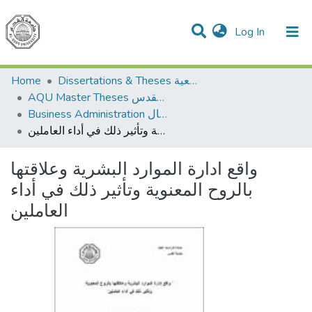
(current)
Log In
Communities & Collections
All of DSpace
Home
Dissertations & Theses الرسائل الجامعية
AQU Master Theses الرسائل الجامعية الخاصة بجامعة القدس
Business Administration إدارة الاعمال
واقع ادارة الموارد البشرية وعلاقتها بالروح المعنوية وتأثير ذلك في أداء العاملين
واقع ادارة الموارد البشرية وعلاقتها
بالروح المعنوية وتأثير ذلك في أداء
العاملين