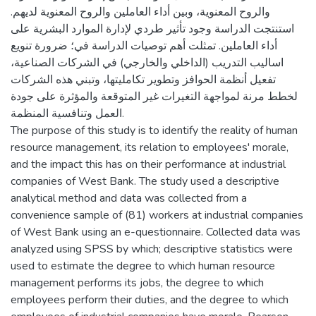
والروح المعنوية، وبين أداء العاملين والروح المعنوية لديهم.
استنتجت الدراسة وجود تأثير طردي لإدارة الموارد البشرية على
أداء العاملين. تمثلت أهم توصيات الدراسة في؛ ضرورة تنويع
اساليب التدريب (الداخلي والخارجي) في الشركات الصناعية،
تفعيل أنظمة الحوافز وتطوير تكامليتها، وتبني هذه الشركات
لخطط مرنة لمواجهة التغيرات غير المتوقعة والمؤثرة على جودة
العمل وتنافسية المنظمة.
The purpose of this study is to identify the reality of human
resource management, its relation to employees' morale,
and the impact this has on their performance at industrial
companies of West Bank. The study used a descriptive
analytical method and data was collected from a
convenience sample of (81) workers at industrial companies
of West Bank using an e-questionnaire. Collected data was
analyzed using SPSS by which; descriptive statistics were
used to estimate the degree to which human resource
management performs its jobs, the degree to which
employees perform their duties, and the degree to which