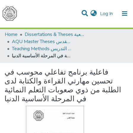
(current)
Log In
Communities & Collections
All of DSpace
Home
Dissertations & Theses الرسائل الجامعية
AQU Master Theses الرسائل الجامعية الخاصة بجامعة القدس
Teaching Methods أساليب التدريس
فاعلية برنامج تفاعلي محوسب في تحسين مهارتي القراءة والكتابة لدى الطلبة من ذوي صعوبات التعلم النمائية في المرحلة الأساسية الدنيا
فاعلية برنامج تفاعلي محوسب في
تحسين مهارتي القراءة والكتابة لدى
الطلبة من ذوي صعوبات التعلم النمائية
في المرحلة الأساسية الدنيا