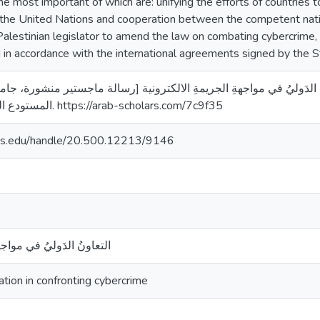
e most important of which are: unifying the efforts of countries
 the United Nations and cooperation between the competent natio
 Palestinian legislator to amend the law on combating cybercrime, 
nd in accordance with the international agreements signed by the S
حمد منذر. (2023). التعاونُ الدَوليُ في مواجهةِ الجريمةِ الالكترونية [رسالة ماجستير م
المستودع الرقمي لجامعة القدس. https://arab-scholars.com/7c9f35
uds.edu/handle/20.500.12213/9146
التعاونُ الدَوليُ في مواجه
ation in confronting cybercrime