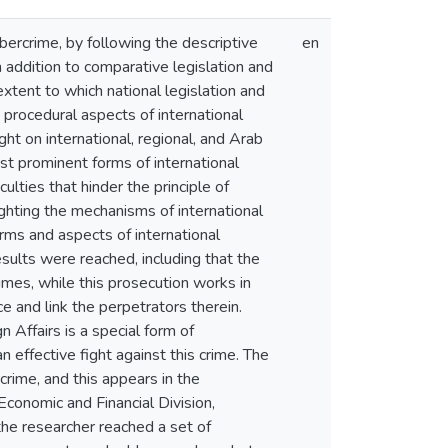
bercrime, by following the descriptive
en
in addition to comparative legislation and
tent to which national legislation and
d procedural aspects of international
ght on international, regional, and Arab
ost prominent forms of international
ulties that hinder the principle of
ighting the mechanisms of international
forms and aspects of international
esults were reached, including that the
imes, while this prosecution works in
e and link the perpetrators therein.
n Affairs is a special form of
n effective fight against this crime. The
crime, and this appears in the
Economic and Financial Division,
the researcher reached a set of