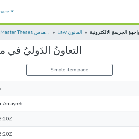
Space
Law القانون
AQU Master Theses الرسائل الجامعية الخاصة بجامعة القدس
التعاونُ الدَوليُ في م
Simple item page
م
r Amayreh
3:20Z
3:20Z