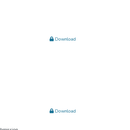
Download
Download
ubmission