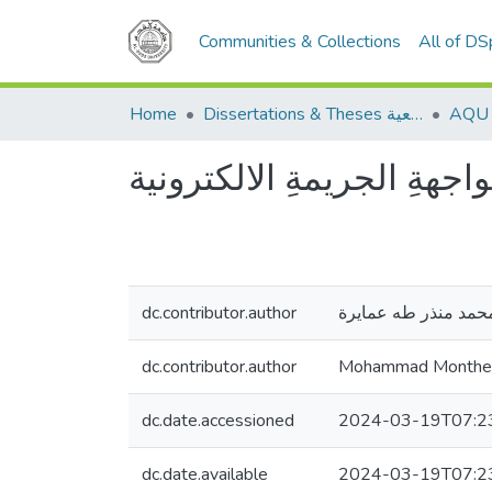
Communities & Collections
All of D
Home
Dissertations & Theses الرسائل الجامعية
واجهةِ الجريمةِ الالكترونية
dc.contributor.author
حمد منذر طه عمايرة
dc.contributor.author
Mohammad Monthe
dc.date.accessioned
2024-03-19T07:2
dc.date.available
2024-03-19T07:2