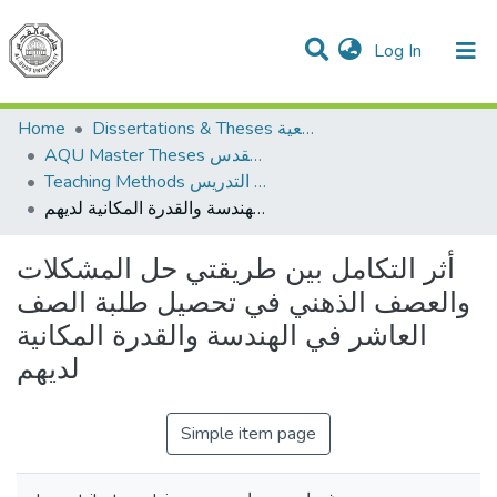
(current)
Log In
Communities & Collections
All of DSpace
Home
Dissertations & Theses الرسائل الجامعية
AQU Master Theses الرسائل الجامعية الخاصة بجامعة القدس
Teaching Methods أساليب التدريس
أثر التكامل بين طريقتي حل المشكلات والعصف الذهني في تحصيل طلبة الصف العاشر في الهندسة والقدرة المكانية لديهم
أثر التكامل بين طريقتي حل المشكلات
والعصف الذهني في تحصيل طلبة الصف
العاشر في الهندسة والقدرة المكانية
لديهم
Simple item page