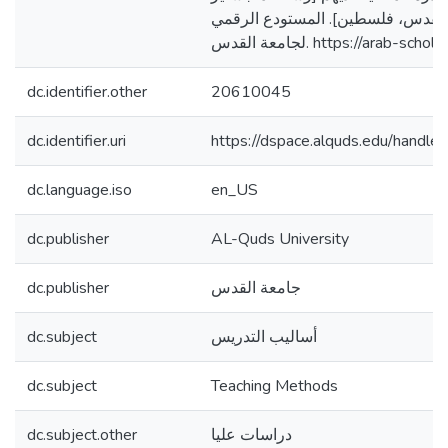
القدس، فلسطين]. المستودع الرقمي
لجامعة القدس. https://arab
dc.identifier.other
20610045
dc.identifier.uri
https://dspace.alquds.edu/hand
dc.language.iso
en_US
dc.publisher
AL-Quds University
dc.publisher
جامعة القدس
dc.subject
أساليب التدريس
dc.subject
Teaching Methods
dc.subject.other
دراسات عليا