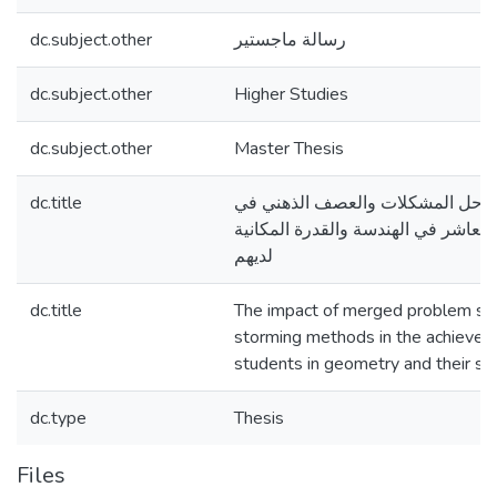
dc.subject.other
رسالة ماجستير
dc.subject.other
Higher Studies
dc.subject.other
Master Thesis
dc.title
تي حل المشكلات والعصف الذهني في
عاشر في الهندسة والقدرة المكانية
لديهم
dc.title
The impact of merged problem sol
storming methods in the achievem
students in geometry and their spat
dc.type
Thesis
Files