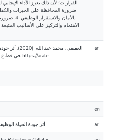
ضرورة المحافظة على الخبرات والكفاءا
الاهتمام والتركيز على الأساليب المتبع
العفيفي، محمد
ar
tps://arab-
en
أثر جودة الحياة الوظي
ar
he Palestinian Cellular
en