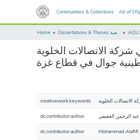
Communities & Collections
All of D
Home
Dissertations & Theses الرسائل الجامعية
ي شركة الاتصالات الخلوية
ينية جوال في قطاع غزة
creativework.keywords
كة الاتصالات الخلوية
dc.contributor.author
عبد الرحمن العفيفي
dc.contributor.author
Mohammad Alafifi