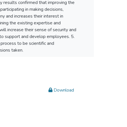
dy results confirmed that improving the
articipating in making decisions,
 and increases their interest in
ning the existing expertise and
ll increase their sense of security and
ms to support and develop employees. 5.
process to be scientific and
sions taken.
Download