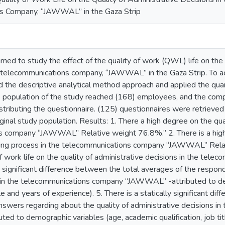
s Company, “JAWWAL” in the Gaza Strip
imed to study the effect of the quality of work (QWL) life on the q
ar telecommunications company, “JAWWAL” in the Gaza Strip. To ac
 the descriptive analytical method approach and applied the quan
he population of the study reached (168) employees, and the c
istributing the questionnaire. (125) questionnaires were retrieved
inal study population. Results: 1. There a high degree on the quali
 company “JAWWAL” Relative weight 76.8%.” 2. There is a high 
king process in the telecommunications company “JAWWAL” Relat
of work life on the quality of administrative decisions in the t
ly significant difference between the total averages of the respo
fe in the telecommunications company “JAWWAL” -attributed to d
itle and years of experience). 5. There is a statically significant 
nswers regarding about the quality of administrative decisions 
d to demographic variables (age, academic qualification, job tit