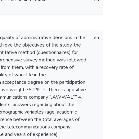
uality of administrative decisions in the
en
hieve the objectives of the study, the
titative method (questionnaires) for
omprehensive survey method was followed
 from them, with a recovery rate of
ty of work life in the
acceptance degree on the participation
ive weight 79.2%. 3. There is apositive
elecommunications company “JAWWAL”.” 4.
ndents’ answers regarding about the
emographic variables (age, academic
difference between the total averages of
in the telecommunications company
le and years of experience).