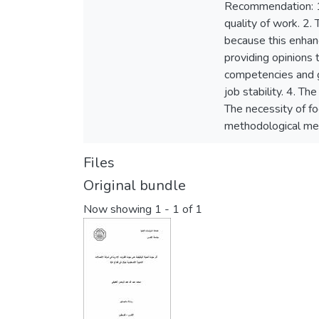
Recommendation: 1. 
quality of work. 2.
because this enhan
providing opinions 
competencies and gi
job stability. 4. T
The necessity of fo
methodological meth
Files
Original bundle
Now showing
1 - 1 of 1