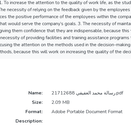
To increase the attention to the quality of work life, as the stu
 The necessity of relying on the feedback given by the employees p
ces the positive performance of the employees within the company
that would serve the company’s goals. 3. The necessity of maintai
ving them confidence that they are indispensable, because this wi
he necessity of providing facilities and training assistance progra
cusing the attention on the methods used in the decision-making 
ods, because this will work on increasing the quality of the deci
Name:
رسالة محمد العفيفي 21712688.pdf
Size:
2.09 MB
Format:
Adobe Portable Document Format
Description: