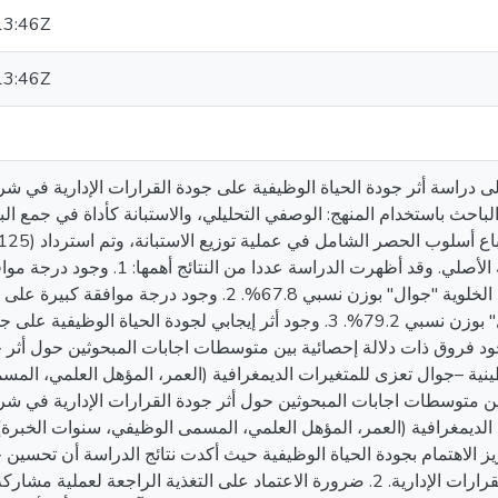
13:46Z
13:46Z
دراسة أثر جودة الحياة الوظيفية على جودة القرارات الإدارية في شرك
حث باستخدام المنهج: الوصفي التحليلي، والاستبانة كأداة في جمع البيان
استرداد بلغت 74.4% من مجتمع الدراسة الأصلي. وقد أظهرت
جودة الحياة الوظيفية في شركة الاتصالات الخلوية "جوال" بوزن نسبي 67.8%. 2
الإدارية في شركة الاتصالات الخلوية "جوال" بوزن نسبي 79.2%. 3. وجود أثر إيجابي لجودة الح
كة الاتصالات الخلوية "جوال". 4. وجود فروق ذات دلالة إحصائية بين متوسطات اجابات المبحوثين حو
نية –جوال تعزى للمتغيرات الديمغرافية (العمر، المؤهل العلمي، الم
صائية بين متوسطات اجابات المبحوثين حول أثر جودة القرارات الإدارية في شر
الديمغرافية (العمر، المؤهل العلمي، المسمى الوظيفي، سنوات الخبرة)
يات أهمها: 1. ضرورة تعزيز الاهتمام بجودة الحياة الوظيفية حيث أكدت نتائج الدراسة أن ت
بدرجة واحدة سيؤدي إلى زيادة جودة القرارات الإدارية. 2. ضرورة الاعتماد على التغذية الراج