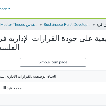
Space
Sustainable Rural Development التنمية الريفية المستدامة
AQU Master Theses الرسائل الجامعية الخاصة بجامعة القدس
يفية على جودة القرارات الإدارية ف
الفلسط
Simple item page
الحياة الوظيفية ,القرارات الإدارية, شر
محمد عبد الله 