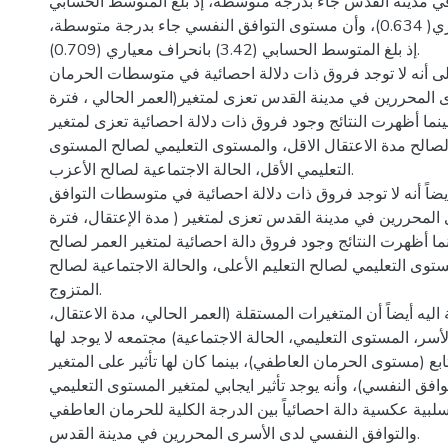
ي مدينة القدس جاء بدرجة متوسطة، إذ بلغ المتوسط الحسابي
(2.59) بانحراف معياري( 0.634)، وأن مستوى التوافق النفسي جاء بدرجة متوسطة،
إذ بلغ المتوسط الحسابي (3.42) بانحراف معياري (0.709).
ى أنه لا توجد فروق ذات دلالة احصائية في متوسطات الحرمان
المحررين في مدينة القدس تعزى لمتغير(العمر الحالي ، فترة
ينما أظهرت النتائج وجود فروق ذات دلالة احصائية تعزى لمتغير
لصالح مدة الاعتقال الاقل، والمستوى التعليمي لصالح المستوى
التعليمي الأقل، الحالة الاجتماعية لصالح الأعزب.
يضاً أنه لا توجد فروق ذات دلالة احصائية في متوسطات التوافق
المحررين في مدينة القدس تعزى لمتغير ( مدة الإعتقال، فترة
ما أظهرت النتائج وجود فروق دالة احصائية لمتغير العمر لصالح
لمستوى التعليمي لصالح التعليم الأعلى، والحالة الاجتماعية لصالح
المتزوج.
ليه أيضاً أن المتغيرات المستقلة (العمر الحالي، مدة الاعتقال،
سر، المستوى التعليمي، الحالة الاجتماعية) مجتمعه لا يوجد لها
تابع (مستوى الحرمان العاطفي)، بينما كان لها تأثير على المتغير
لتوافق النفسي)، وأنه يوجد تأثير ايجابي لمتغير المستوى التعليمي.
سلبية عكسية دالة احصائياً بين الدرجة الكلية للحرمان العاطفي
والتوافق النفسي لدى الأسرى المحررين في مدينة القدس.