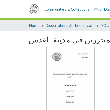
Communities & Collections
All of D
Dissertations & Theses الرسائل الجامعية
Home
لمحررين في مدينة القدس