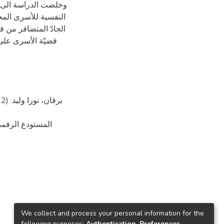
وخلصت الدراسة الى ت
النفسية للأسرى المح
الجادّ المتضافر من 
قضيّة الأسرى على ا
We collect and process your personal information for the
following purposes:
Authentication, Preferences,