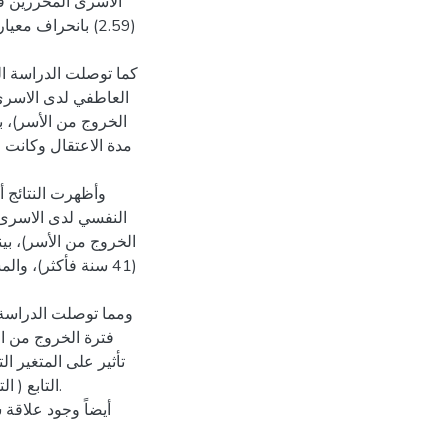
الاسرى المحررين ف
كما توصلت الدراسة ال
العاطفي لدى الاسرى 
الخروج من الأسر)، ب
مدة الاعتقال وكانت 
وأظهرت النتائج أ
النفسي لدى الاسرى 
الخروج من الأسر)، بين
(41 سنة فأكثر)، وا
ومما توصلت الدراسة ا
فترة الخروج من الأ
تأثير على المتغير ال
التابع ( ا
أيضاً وجود علاقة 