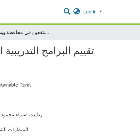
Log In
تقييم البرامج التدريبية المتخصصة بالمشاريع الصغيرة المدرجة للدخل في المنظمات الشبابية الاهلية واثره على المنتفعين في محافظة بيت لحم
تقييم البرامج التدريبي
tainable Rural
المنظمات الشب