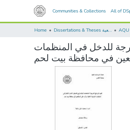
Communities & Collections
All of D
Home
Dissertations & Theses الرسائل الجامعية
مدرجة للدخل في المنظمات
تفعين في محافظة بيت لحم