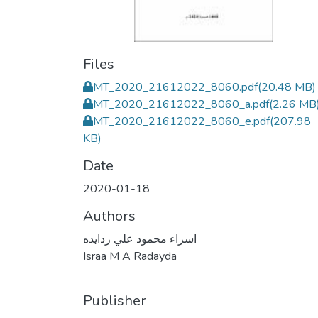
Files
MT_2020_21612022_8060.pdf
(20.48 MB)
MT_2020_21612022_8060_a.pdf
(2.26 MB
MT_2020_21612022_8060_e.pdf
(207.98
KB)
Date
2020-01-18
Authors
اسراء محمود علي ردايده
Israa M A Radayda
Publisher