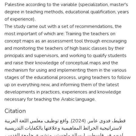
Palestine according to the variable (specialization, master's
degree in teaching methods, educational qualification, years
of experience).
The study came out with a set of recommendations, the
most important of which are: Training the teachers on
concept maps as an assessment tool through encouraging
and monitoring the teachers of high basic classes by their
principals and supervisors, and working to qualify students
and raise their knowledge of conceptual maps and the
mechanism for using and implementing them in the various
stages of the educational process, urging teachers to follow
up on everything new, and informing them of the latest
developments in practices, experiences and knowledge
necessary for teaching the Arabic language.
Citation
قطيط، فدوى عامر. (2024). واقع توظيف معلمي اللغة العربية
لاستراتيجية الخرائط المفاهيمية وعلاقتها بالكفايات التدريسية
لديهم في فلسطين [رسالة ماجستير منشورة، جامعة القدس،