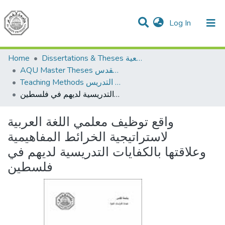
(current)
Log In
Communities & Collections
All of DSpace
Home
Dissertations & Theses الرسائل الجامعية
AQU Master Theses الرسائل الجامعية الخاصة بجامعة القدس
Teaching Methods أساليب التدريس
واقع توظيف معلمي اللغة العربية لاستراتيجية الخرائط المفاهيمية وعلاقتها بالكفايات التدريسية لديهم في فلسطين
واقع توظيف معلمي اللغة العربية
لاستراتيجية الخرائط المفاهيمية
وعلاقتها بالكفايات التدريسية لديهم في
فلسطين