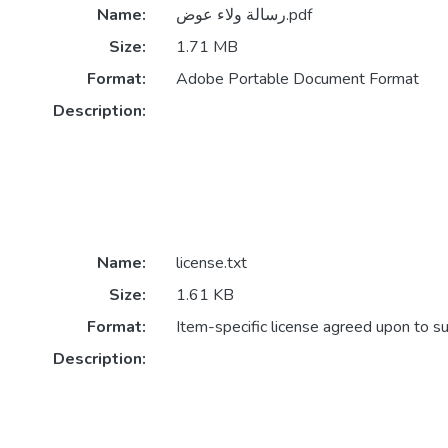
Name:
رسالة ولاء عوض.pdf
Size:
1.71 MB
Format:
Adobe Portable Document Format
Description:
Name:
license.txt
Size:
1.61 KB
Format:
Item-specific license agreed upon to s
Description: