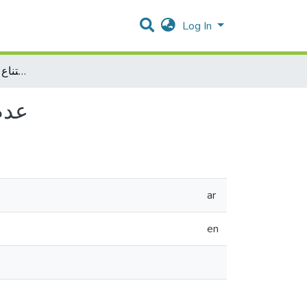
Log In
عدم الصلاحية كسبب من اسباب امتناع القاضي عن نظر الدعوى
عدم
ar
en