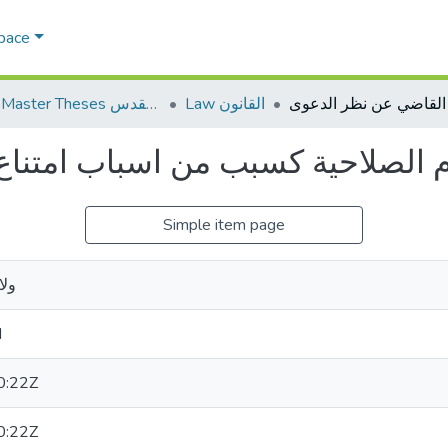
Space
Law القانون
AQU Master Theses الرسائل الجامعية الخاصة بجامعة القدس
 الصلاحية كسبب من اسباب امتناع
Simple item page
ولا
d
0:22Z
0:22Z