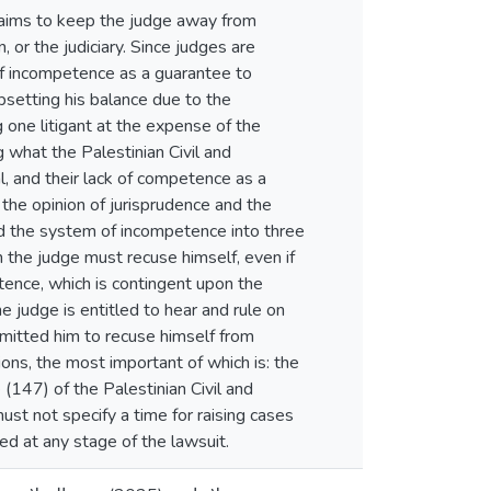
aims to keep the judge away from
, or the judiciary. Since judges are
f incompetence as a guarantee to
psetting his balance due to the
g one litigant at the expense of the
g what the Palestinian Civil and
l, and their lack of competence as a
y the opinion of jurisprudence and the
ided the system of incompetence into three
h the judge must recuse himself, even if
tence, which is contingent upon the
e judge is entitled to hear and rule on
ermitted him to recuse himself from
s, the most important of which is: the
(147) of the Palestinian Civil and
st not specify a time for raising cases
ed at any stage of the lawsuit.