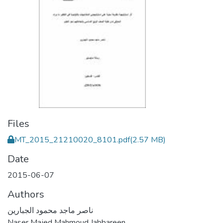
Files
MT_2015_21210020_8101.pdf
(2.57 MB)
Date
2015-06-07
Authors
ناصر ماجد محمود الجبارين
Naser Majed Mahmoud Jabbareen