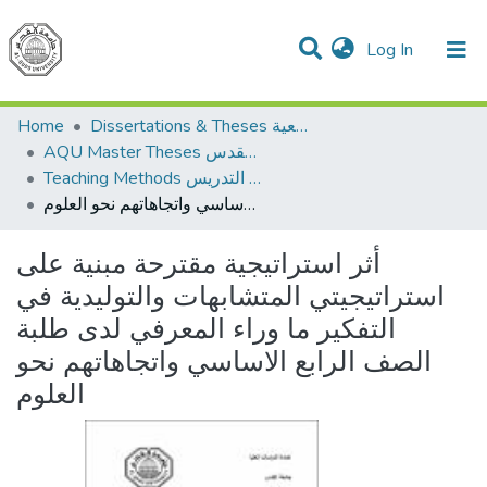
(current)
Log In
Communities & Collections
All of DSpace
Dissertations & Theses الرسائل الجامعية
Home
AQU Master Theses الرسائل الجامعية الخاصة بجامعة القدس
Teaching Methods أساليب التدريس
أثر استراتيجية مقترحة مبنية على استراتيجيتي المتشابهات والتوليدية في التفكير ما وراء المعرفي لدى طلبة الصف الرابع الاساسي واتجاهاتهم نحو العلوم
أثر استراتيجية مقترحة مبنية على
استراتيجيتي المتشابهات والتوليدية في
التفكير ما وراء المعرفي لدى طلبة
الصف الرابع الاساسي واتجاهاتهم نحو
العلوم