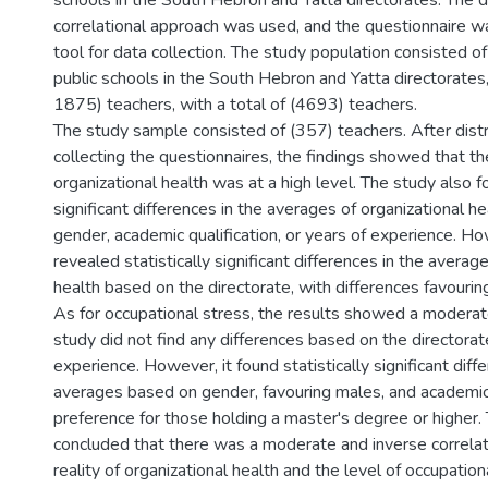
schools in the South Hebron and Yatta directorates. The d
correlational approach was used, and the questionnaire 
tool for data collection. The study population consisted of 
public schools in the South Hebron and Yatta directorates
1875) teachers, with a total of (4693) teachers.
The study sample consisted of (357) teachers. After distr
collecting the questionnaires, the findings showed that the
organizational health was at a high level. The study also fo
significant differences in the averages of organizational h
gender, academic qualification, or years of experience. Ho
revealed statistically significant differences in the averag
health based on the directorate, with differences favourin
As for occupational stress, the results showed a moderate
study did not find any differences based on the directorat
experience. However, it found statistically significant diff
averages based on gender, favouring males, and academic q
preference for those holding a master's degree or higher.
concluded that there was a moderate and inverse correla
reality of organizational health and the level of occupatio