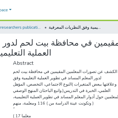
Space
تصورات المعلمين المقيمين في محافظة بيت لحم لدور المعلم المساند في تطوير العملية التعليمية وفق النظريات المعرفية
AQU researchers publications
قيمين في محافظة بيت لحم لدور ا
العملية التعليم
Abstract
 الكشف عن تصورات المعلمين المقيمين في محافظة بيت لحم
لدور المعلم المساند في تطوير العملية التعليمية وفق
 وعلاقتها ببعض المتغيرات )النوع الاجتماعي، التخصص، المؤهل
العلمي، الخبرة في التدريس(.واتبع الباحثان المنهج الوصفي
علمين حول أدوار المعلم المساند في تطوير العملية التعليمية،
وتكونت عينة الدراسة من ) 116 ومعلمة، منهم )
( معلما 17