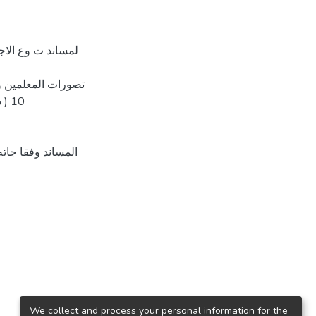
لمساند ت وع الاج
10 
المساند وفقا جاته 
We collect and process your personal information for the