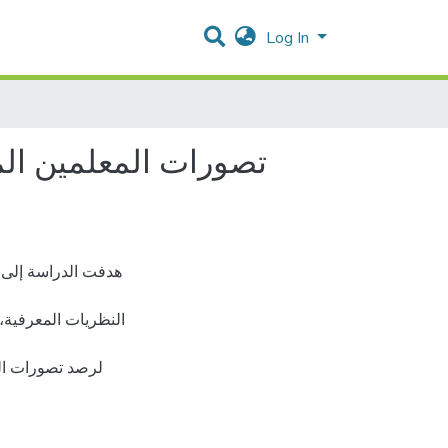
Log In
تصورات المعلمين الم
هدفت الدراسة إلى
النظريات المعرفية،
لرصد تصورات الم