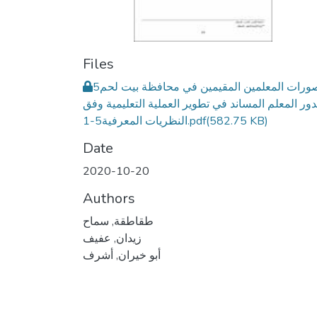
Files
5تصورات المعلمين المقيمين في محافظة بيت لحم
دور المعلم المساند في تطوير العملية التعليمية وفق
(582.75 KB)
النظريات المعرفية5-1.pdf
Date
2020-10-20
Authors
طقاطقة, سماح
زيدان, عفيف
أبو خيران, أشرف