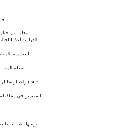
التعليمية )المعل
المعلم المساند
المقيمين في محافظة ب
ترتيبها: الأساليب ال