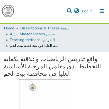
(current)
Log In
Communities & Collections
All of DSpace
Home
Dissertations & Theses الرسائل الجامعية
AQU Master Theses الرسائل الجامعية الخاصة بجامعة القدس
Teaching Methods أساليب التدريس
واقع تدريس الرياضيات وعلاقته بكفاية التخطيط لدى معلمي المرحلة الأساسية العليا في محافظة بيت لحم
واقع تدريس الرياضيات وعلاقته بكفاية
التخطيط لدى معلمي المرحلة الأساسية
العليا في محافظة بيت لحم