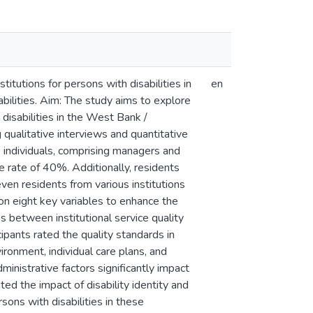
itutions for persons with disabilities in
en
abilities. Aim: The study aims to explore
 disabilities in the West Bank /
qualitative interviews and quantitative
 individuals, comprising managers and
 rate of 40%. Additionally, residents
Seven residents from various institutions
on eight key variables to enhance the
ties between institutional service quality
ipants rated the quality standards in
vironment, individual care plans, and
ministrative factors significantly impact
ted the impact of disability identity and
rsons with disabilities in these