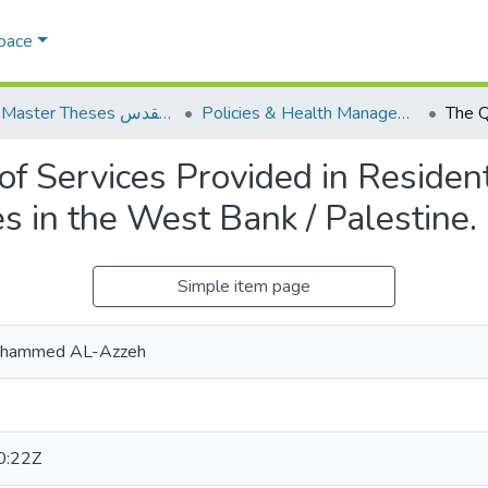
Space
Policies & Health Management السياسات والإدارة الصحية
AQU Master Theses الرسائل الجامعية الخاصة بجامعة القدس
f Services Provided in Residenti
es in the West Bank / Palestine.
Simple item page
ohammed AL-Azzeh
0:22Z