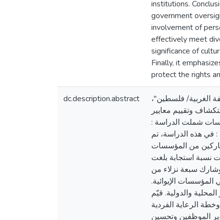
institutions. Conclus
government oversight
involvement of perso
effectively meet div
significance of cultu
Finally, it emphasiz
protect the rights a
dc.description.abstract
لضفة الغربية/ فلسطين
تكشاف وتقييم معايير
مؤسسات شملت الدراسة
: في هذه الدراسة، تم
مشاركين من المؤسسات
تي، وحققت نسبة استجابة بلغت
40%. ك سبعة نزلاء من
ي المؤسسات الإيوائية
محلية والدولية. قيّم
وخطة الرعاية الفردية
وير الموظفين وتحسين