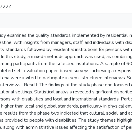
0:22Z
dy examines the quality standards implemented by residential inst
tine, with insights from managers, staff, and individuals with dis
ty standards followed by residential institutions for persons with
 In this study, a mixed-methods approach was used, as combining 
mong participants from the selected institutions. A sample of 60
leted self-evaluation paper-based surveys, achieving a response
riteria were invited to participate in semi-structured interviews. 
interviews . Result: The findings of the study phase one focused 
titutional settings. Statistical analysis revealed significant dispari
ons with disabilities and local and international standards. Partic
 higher than local and global standards, particularly in physical en
 results from the phase two indicated that cultural, social, and ad
ces provided to people with disabilities. The study themes highligh
ife, along with administrative issues affecting the satisfaction of pe