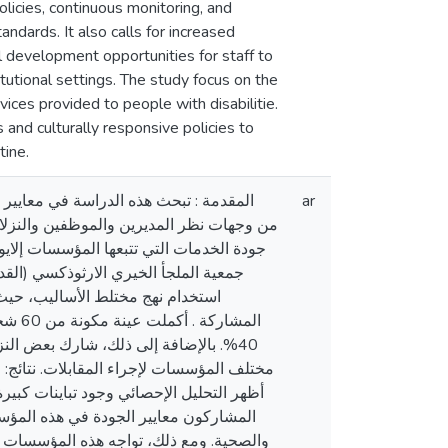
olicies, continuous monitoring, and
ndards. It also calls for increased
l development opportunities for staff to
itutional settings. The study focus on the
ervices provided to people with disabilitie.
and culturally responsive policies to
tine.
المقدمة : تبحث هذه الدراسة في معايي"،
ar
من وجهات نظر المديرين والموظفين والنزلاء
جودة الخدمات التي تتبعها المؤسسات إ :
جمعية الملجأ الخيري الارثوذكسي (القد
استخدام نهج مختلط الأساليب، حيث
المشا
بالإضافة إلى ذلك، شارك بعض النزلاء 
مختلف المؤسسات لإجراء المقابلات. نتائج: .
أظهر التحليل الإحصائي وجود تباينات كبيرة
المشاركون معايير الجودة في هذه المؤسسا
والصحية. ومع ذلك، تواجه هذه المؤسسات ت