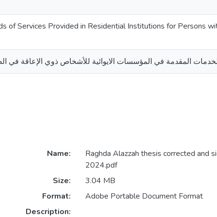
s of Services Provided in Residential Institutions for Persons wit
لخدمات المقدمة في المؤسسات الايوائية للأشخاص ذوي الإعاقة في ال
Name:
Raghda Alazzah thesis corrected and 
2024.pdf
Size:
3.04 MB
Format:
Adobe Portable Document Format
Description: