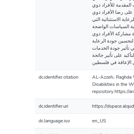
 المقدمة للأفراد ذوي
ر على رضا الأفراد ذوي
اية الاستثنائية التي
مية السياسات الواضحة
ة مشاركة الأفراد ذوي
 لتحسين جودة الرعاية
ي تأثير جودة الخدمات
مة للأفراد ذوي الإعاقة، مع التأكيد على تأثير جائحة
dc.identifier.citation
AL-Azzeh، Raghda Wa
Disabilities in the 
repository https://
dc.identifier.uri
https://dspace.alq
dc.language.iso
en_US