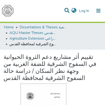
(current)
Log In
Communities & Collections
All of DSpace
Home
Dissertations & Theses الرسائل الجامعية
AQU Master Theses الرسائل الجامعية الخاصة بجامعة القدس
Agriculture Extension الإرشاد الزراعي
تقييم أثر مشاريع دعم الثروة الحيوانية في السفوح الشرقية للضفة الغربية من وجهة نظر السكان / دراسة حالة السفوح الشرقية لمحافظة القدس
تقييم أثر مشاريع دعم الثروة الحيوانية
في السفوح الشرقية للضفة الغربية من
وجهة نظر السكان / دراسة حالة
السفوح الشرقية لمحافظة القدس