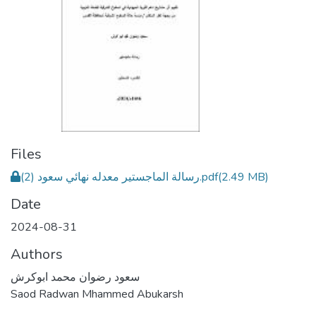
Files
رسالة الماجستير معدله نهائي سعود (2).pdf
(2.49 MB)
Date
2024-08-31
Authors
سعود رضوان محمد ابوكرش
Saod Radwan Mhammed Abukarsh