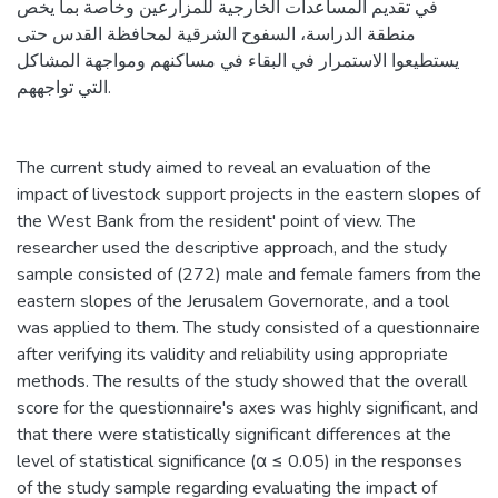
في تقديم المساعدات الخارجية للمزارعين وخاصة بما يخص
منطقة الدراسة، السفوح الشرقية لمحافظة القدس حتى
يستطيعوا الاستمرار في البقاء في مساكنهم ومواجهة المشاكل
التي تواجههم.
The current study aimed to reveal an evaluation of the
impact of livestock support projects in the eastern slopes of
the West Bank from the resident' point of view. The
researcher used the descriptive approach, and the study
sample consisted of (272) male and female famers from the
eastern slopes of the Jerusalem Governorate, and a tool
was applied to them. The study consisted of a questionnaire
after verifying its validity and reliability using appropriate
methods. The results of the study showed that the overall
score for the questionnaire's axes was highly significant, and
that there were statistically significant differences at the
level of statistical significance (α ≤ 0.05) in the responses
of the study sample regarding evaluating the impact of