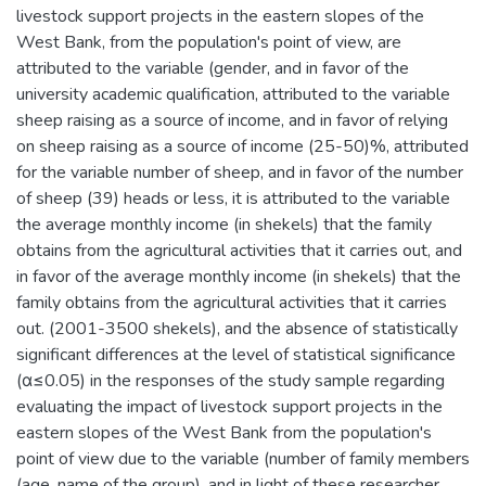
livestock support projects in the eastern slopes of the
West Bank, from the population's point of view, are
attributed to the variable (gender, and in favor of the
university academic qualification, attributed to the variable
sheep raising as a source of income, and in favor of relying
on sheep raising as a source of income (25-50)%, attributed
for the variable number of sheep, and in favor of the number
of sheep (39) heads or less, it is attributed to the variable
the average monthly income (in shekels) that the family
obtains from the agricultural activities that it carries out, and
in favor of the average monthly income (in shekels) that the
family obtains from the agricultural activities that it carries
out. (2001-3500 shekels), and the absence of statistically
significant differences at the level of statistical significance
(α≤0.05) in the responses of the study sample regarding
evaluating the impact of livestock support projects in the
eastern slopes of the West Bank from the population's
point of view due to the variable (number of family members
(age, name of the group), and in light of these researcher