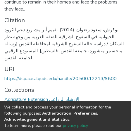
continue to remain in their homes and face the problems
they face..
Citation
ابوكرش، سعود رضوان. (2024). تقييم أثر مشاريع دعم الثروة
الحيوانية في السفوح الشرقية للضفة الغربية من وجهة نظر
السكان / دراسة حالة السفوح الشرقية لمحافظة القدس [رسالة
ماجستير منشورة، جامعة القدس، فلسطين]. المستودع الرقمي
لجامعة القدس.
URI
https://dspace.alquds.edu/handle/20.500.12213/9800
Collections
Agriculture Extension الإرشاد الزراعي
We collect and process your personal information for the
Full item page
following purposes:
Authentication, Preferences,
Acknowledgement and Statistics
.
To learn more, please read our
privacy policy
.
Al-Quds University
copyright © 2002-2026
SKITCE