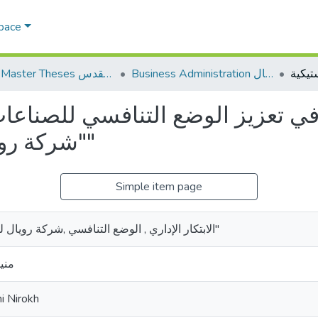
Space
Business Administration إدارة الاعمال
AQU Master Theses الرسائل الجامعية الخاصة بجامعة القدس
ه في تعزيز الوضع التنافسي للصناعات
"شركة رويال للصناعات البلاستيكية"
Simple item page
الابتكار الإداري , الوضع التنافسي ,شركة رويال للصناعات البلاستيكية"
مني
i Nirokh