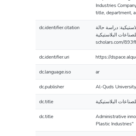
Industries Company 
title, department, a
dc.identifier.citation
صناعات البلاستيكية: دراسة حالة
للصناعات البلاستيكية&quot; [رسالة ماجستير منشورة، جامعة القدس، فلسطين]. المستودع الرقمي لجامعة القدس. https://
scholars.com/893f
dc.identifier.uri
https://dspace.al
dc.language.iso
ar
dc.publisher
Al-Quds Universit
dc.title
dc.title
Administrative inno
Plastic Industries"