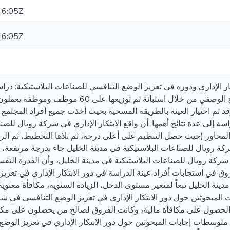
46:05Z
46:05Z
ر الإداري ودوره في تعزيز الوضع التنافسي للصناعات البلاستيكية: در
للصناعات البلاستيكية، وقد استخدم المنهج الوصفي من خلال استبانة تم
 تم اختيار العينة بالطريقة المسحية بحيث أخذت جميع أفراد المجتمع 
ة إلى عدة نتائج أهمها: أن واقع الابتكار الإداري في شركة رويال للصن
 المحاور (حيث حصل التنظيم على أعلى درجة، ثم تلاها التخطيط، ثم الرقا
ة رويال للصناعات البلاستيكية في مدينة الخليل جاء بدرجة مرتفعة، كم
ركة رويال للصناعات البلاستيكية في مدينة الخليل، وأن القدرة التفسي
ي استجابات أفراد عينة الدراسة في دور الابتكار الإداري في تعزيز الوضع 
نة الخليل تبعاً لمتغير مستوى الدخل، الزيادة السنوية، مكافأة معنوية.
لمبحوثين حول دور الابتكار الإداري في تعزيز الوضع التنافسي في ش
غير الحصول على مكافأة مالية، وكانت الفروق لصالح من يحصلون على مك
 في متوسطات إجابات المبحوثين حول دور الابتكار الإداري في تعزيز الو