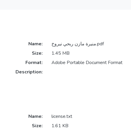
Name:
منيرة مازن ربحي نيروخ.pdf
Size:
1.45 MB
Format:
Adobe Portable Document Format
Description:
Name:
license.txt
Size:
1.61 KB