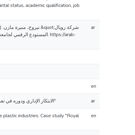
ital status, academic qualification, job
ar
en
الابتكار الإداري ودوره في تعزيز الوضع التنافسي للصناعات البلاستيكية: دراسة حالة "شركة رويال للصناعات البلاستيكية"
ar
e plastic industries: Case study "Royal
en