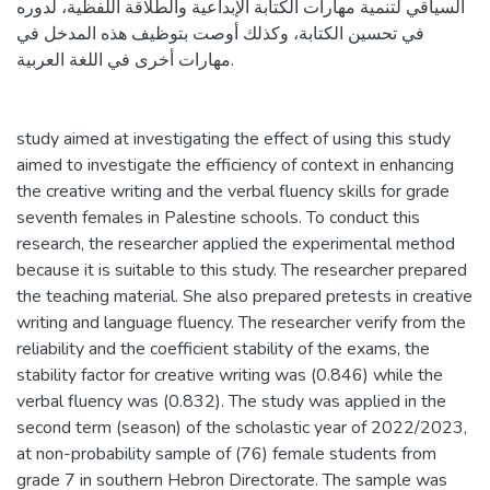
السياقي لتنمية مهارات الكتابة الإبداعية والطلاقة اللفظية، لدوره
في تحسين الكتابة، وكذلك أوصت بتوظيف هذه المدخل في
مهارات أخرى في اللغة العربية.
study aimed at investigating the effect of using this study
aimed to investigate the efficiency of context in enhancing
the creative writing and the verbal fluency skills for grade
seventh females in Palestine schools. To conduct this
research, the researcher applied the experimental method
because it is suitable to this study. The researcher prepared
the teaching material. She also prepared pretests in creative
writing and language fluency. The researcher verify from the
reliability and the coefficient stability of the exams, the
stability factor for creative writing was (0.846) while the
verbal fluency was (0.832). The study was applied in the
second term (season) of the scholastic year of 2022/2023,
at non-probability sample of (76) female students from
grade 7 in southern Hebron Directorate. The sample was