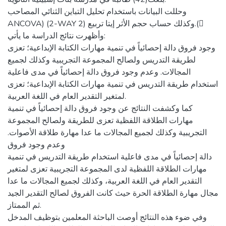
وحللت البيانات باستخدام تحليل التباين الثنائي المصاحب
ANCOVA) (2-WAY وكذلك حساب حجم الأثر إيتا تربيع (2.(
وأظهرت نتائج الدراسة ما يأتي:
وجود فروق دالة إحصائياً في تنمية مهارات الكتابة الإبداعية؛ تعزى
لطريقة التدريس ولصالح المجموعة التجريبية وكذلك لجميع
المجالات. وعدم وجود فروق دالة إحصائياً في مدى فاعلية
استخدام طريقة التدريس في تنمية مهارات الكتابة الإبداعية؛ تعزى
لمتغير التقدير العام في اللغة العربية.
كما وكشفت النتائج عن وجود فروق دالة إحصائياً في تنمية
مهارات الطلاقة اللفظية تعزى للطريقة ولصالح المجموعة
التجريبية وكذلك لجميع المجالات ما عدا مهارة طلاقة الأصوات.
وعدم وجود فروق
دالة إحصائياً في مدى فاعلية استخدام طريقة التدريس في تنمية
مهارات الطلاقة اللفظية لدى المجموعة التجريبية تعزى لمتغير
التقدير العام في اللغة العربية، وكذلك لجميع المجالات ما عدا
مجال مهارة الطلاقة الحرة حيث كانت الفروق لصالح التقدير الجيد
ثم الممتاز.
وفي ضوء هذه النتائج أوصت الباحثة المعلمين بتوظيف المدخل