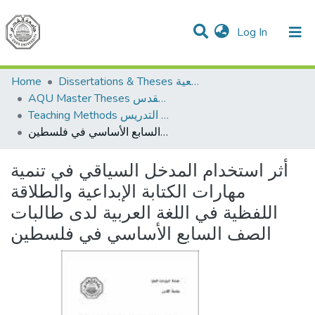
(current)
Log In
Communities & Collections
All of DSpace
Home
Dissertations & Theses الرسائل الجامعية
AQU Master Theses الرسائل الجامعية الخاصة بجامعة القدس
Teaching Methods أساليب التدريس
أثر استخدام المدخل السياقي في تنمية مهارات الكتابة الإبداعية والطلاقة اللفظية في اللغة العربية لدى طالبات الصف السابع الأساسي في فلسطين
أثر استخدام المدخل السياقي في تنمية
مهارات الكتابة الإبداعية والطلاقة
اللفظية في اللغة العربية لدى طالبات
الصف السابع الأساسي في فلسطين