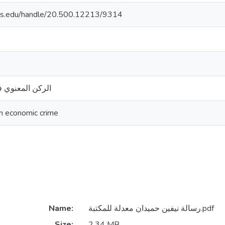
uds.edu/handle/20.500.12213/9314
الركن المعنوي ف
n economic crime
Name:
رسالة نيفين حميدان معدلة للمكتبة.pdf
Size:
2.34 MB