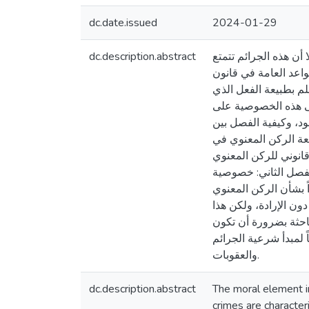
dc.date.issued
2024-01-29
dc.description.abstract
 أن هذه الجرائم تتمتع
اعد العامة في قانون
م بطبيعة الفعل الذي
لى هذه الخصوصية على
صود، وكيفية الفصل بين
يعة الركن المعنوي في
انوني للركن المعنوي
الفصل الثاني: خصوصية
ً بشأن الركن المعنوي
دون الإرادة، ولكن هذا
لباحثة بضرورة أن تكون
 لمبدأ شرعية الجرائم
والعقوبات.
dc.description.abstract
The moral element in
crimes are character