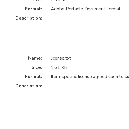
Format:
Adobe Portable Document Format
Description:
Name:
license.txt
Size:
1.61 KB
Format:
Item-specific license agreed upon to s
Description: