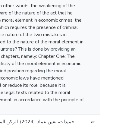
in other words, the weakening of the
re of the nature of the act that he
he moral element in economic crimes, the
which requires the presence of criminal
the nature of the two mistakes in
ed to the nature of the moral element in
ountries? This is done by providing an
o chapters, namely: Chapter One: The
ficity of the moral element in economic
fied position regarding the moral
y economic laws have mentioned
or reduce its role, because it is
e legal texts related to the moral
ment, in accordance with the principle of
حميدات، نفين 
ar