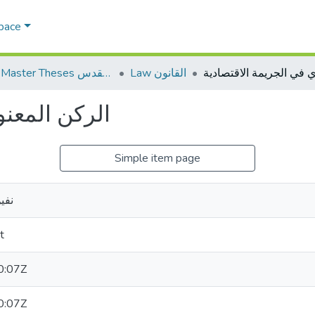
Space
Law القانون
AQU Master Theses الرسائل الجامعية الخاصة بجامعة القدس
الركن المعنو
Simple item page
نفي
t
0:07Z
0:07Z