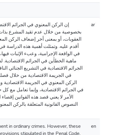
إن الركن المعنوي في الجرائم الاقتصا
ar
بخصوصية من خلال عدم تقيد المشرع بذات ا
العقوبات، أو بمعنى أخر إضعاف الركن المع
أقدم عليه. وتمثلت أهمية هذه الدراسة ف
في الواقعة الإجرامية، وعبء الإثبات فيها، 
ماهية الخطأين في الجرائم الاقتصادية. ل
الجرائم الاقتصادية في التشريع الجنائي ال
في الجريمة الاقتصادية من خلال فصلين
الركن المعنوي في الجريمة الاقتصادية وب
في الجرائم الاقتصادية، وإنما تعامل مع كل ج
الأمر لا يعني قصد هذه القوانين إقصاء 
النصوص القانونية المتعلقة بالركن المعنو
ment in ordinary crimes. However, these
en
provisions stipulated in the Penal Code,