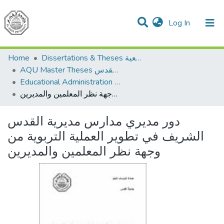
(current)
Log In
Communities & Collections
All of DSpace
Home
Dissertations & Theses الرسائل الجامعية
AQU Master Theses الرسائل الجامعية الخاصة بجامعة القدس
Educational Administration الادارة التربوية
دور مديري مدارس مديرية القدس الشريف في تطوير العملية التربوية من وجهة نظر المعلمين والمديرين
دور مديري مدارس مديرية القدس
الشريف في تطوير العملية التربوية من
وجهة نظر المعلمين والمديرين