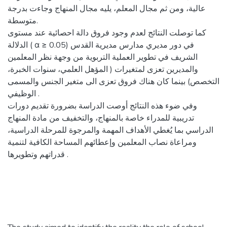
عالية، ومن ثم مجال المعلم، يليه مجال المنهاج وجاءت بدرجة
متوسطة.
كما توصلت النتائج لعدم وجود فروق دالة احصائية عند مستوى
الدلالة ( α ≥ 0.05) في دور مديري مدارس مديرية القدس
الشريف في تطوير العملية التربوية من وجهة نظر المعلمين
والمديرين تعزى لمتغيرات ( المؤهل العلمي، سنوات الخبرة،
التخصص) بينما كان هناك فروق تعزى الى متغير الجنس والمسمى
الوظيفي .
وفي ضوء هذه النتائج أوصت الدراسة بضرورة تقديم دورات
تدريبية للمدراء خاصة بالمنهاج، والتخفيف من مادة المنهاج
الدراسي بما يُغطي الأهداف المهمة والمرجوة للمرحلة الدراسية،
ومراعاة نصاب المعلمين وإعطائهم المساحة الكافية لتنمية
قدراتهم وتطويرها .