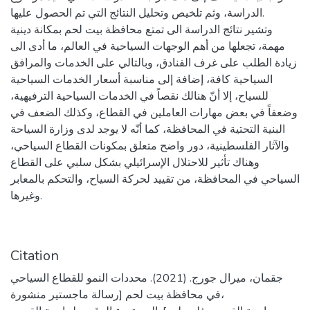
الدراسة، وثم تلخيص وتحليل النتائج التي تم الحصول عليها.
وتشير نتائج الدراسة الى تمتع محافظة بيت لحم بمكانة دينية
مهمة، تجعلها من أهم الوجهات السياحية في العالم، ما أدى الى
زيادة الطلب على غرف الفنادق، وبالتالي على الخدمات والمرافق
السياحية كافة، إضافة إلى مناسبة أسعار الخدمات السياحية
للسياح، إلا أنّ هنالك نقصاً في الخدمات السياحية الترفيهية،
وضعفاً في بعض مهارات العاملين في القطاع، وكذلك الضعف في
البنية التحتية في المحافظة، كما أنّه لا يوجد لدى وزارة السياحة
والآثار الفلسطينية، دور واضح متعلق بمكونات القطاع السياحي،
وهناك تأثير للاحتلال الإسرائيلي بشكل سلبي على القطاع
السياحي في المحافظة، من تقييد لحركة السياح، والتحكم بالمعابر
وغيرها.
Citation
جقمان، ميرال جورج. (2021). محددات النمو للقطاع السياحي
في محافظة بيت لحم [رسالة ماجستير منشورة،