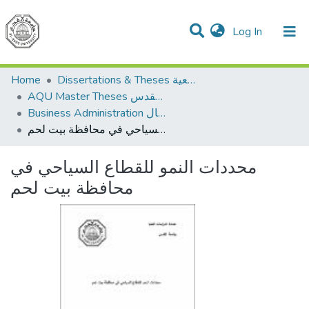
(current)
Log In
Communities & Collections
All of DSpace
Dissertations & Theses الرسائل الجامعية
Home
AQU Master Theses الرسائل الجامعية الخاصة بجامعة القدس
Business Administration إدارة الاعمال
محددات النمو للقطاع السياحي في محافظة بيت لحم
محددات النمو للقطاع السياحي في
محافظة بيت لحم