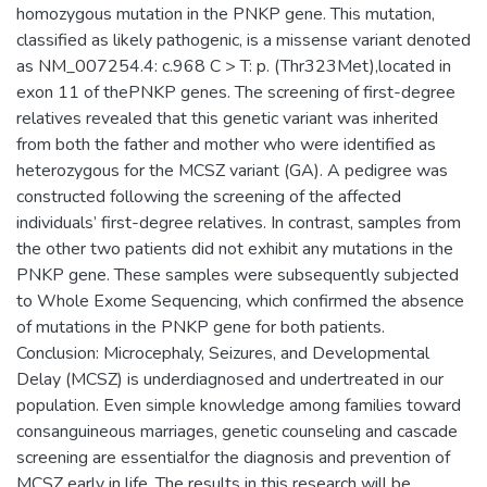
homozygous mutation in the PNKP gene. This mutation,
classified as likely pathogenic, is a missense variant denoted
as NM_007254.4: c.968 C > T: p. (Thr323Met),located in
exon 11 of thePNKP genes. The screening of first-degree
relatives revealed that this genetic variant was inherited
from both the father and mother who were identified as
heterozygous for the MCSZ variant (GA). A pedigree was
constructed following the screening of the affected
individuals’ first-degree relatives. In contrast, samples from
the other two patients did not exhibit any mutations in the
PNKP gene. These samples were subsequently subjected
to Whole Exome Sequencing, which confirmed the absence
of mutations in the PNKP gene for both patients.
Conclusion: Microcephaly, Seizures, and Developmental
Delay (MCSZ) is underdiagnosed and undertreated in our
population. Even simple knowledge among families toward
consanguineous marriages, genetic counseling and cascade
screening are essentialfor the diagnosis and prevention of
MCSZ early in life. The results in this research will be