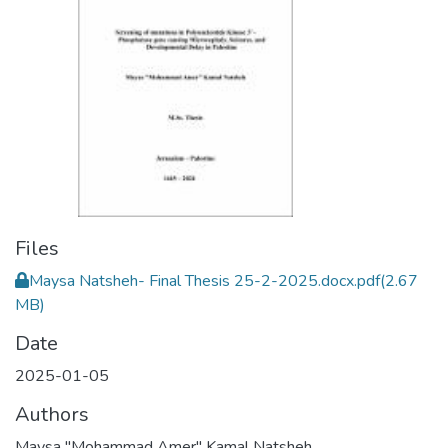
Files
Maysa Natsheh- Final Thesis 25-2-2025.docx.pdf
(2.67
MB)
Date
2025-01-05
Authors
Maysa "Mohammad Amer" Kamal Natsheh