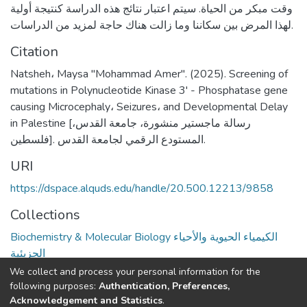
وقت مبكر من الحياة. سيتم اعتبار نتائج هذه الدراسة كنتيجة أولية
لهذا المرض بين سكاننا وما زالت هناك حاجة لمزيد من الدراسات.
Citation
Natsheh، Maysa "Mohammad Amer". (2025). Screening of
mutations in Polynucleotide Kinase 3' - Phosphatase gene
causing Microcephaly، Seizures، and Developmental Delay
in Palestine [رسالة ماجستير منشورة، جامعة القدس،
فلسطين]. المستودع الرقمي لجامعة القدس.
URI
https://dspace.alquds.edu/handle/20.500.12213/9858
Collections
Biochemistry & Molecular Biology الكيمياء الحيوية والأحياء
الجزيئية
We collect and process your personal information for the
Full item page
following purposes:
Authentication, Preferences,
Acknowledgement and Statistics
.