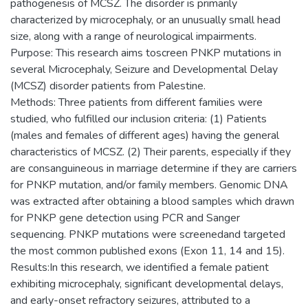
pathogenesis of MCSZ. The disorder is primarily
characterized by microcephaly, or an unusually small head
size, along with a range of neurological impairments.
Purpose: This research aims toscreen PNKP mutations in
several Microcephaly, Seizure and Developmental Delay
(MCSZ) disorder patients from Palestine.
Methods: Three patients from different families were
studied, who fulfilled our inclusion criteria: (1) Patients
(males and females of different ages) having the general
characteristics of MCSZ. (2) Their parents, especially if they
are consanguineous in marriage determine if they are carriers
for PNKP mutation, and/or family members. Genomic DNA
was extracted after obtaining a blood samples which drawn
for PNKP gene detection using PCR and Sanger
sequencing. PNKP mutations were screenedand targeted
the most common published exons (Exon 11, 14 and 15).
Results:In this research, we identified a female patient
exhibiting microcephaly, significant developmental delays,
and early-onset refractory seizures, attributed to a