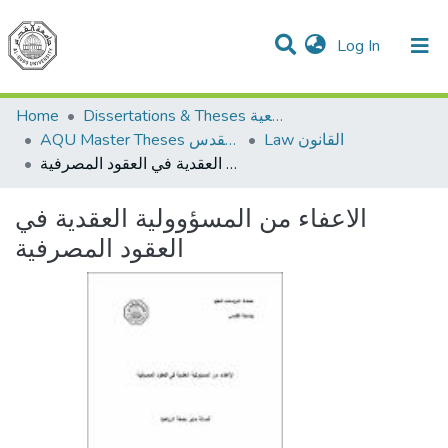
(current)
Log In
Communities & Collections
All of DSpace
Home
Dissertations & Theses الرسائل الجامعية
Law القانون
AQU Master Theses الرسائل الجامعية الخاصة بجامعة القدس
الاعفاء من المسؤوولية العقدية في العقود المصرفية
الاعفاء من المسؤوولية العقدية في
العقود المصرفية