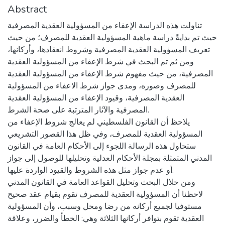
Abstract
تناولت هذه الدراسة الإعفاء من المسؤولية العقدية المصرفية
حيث تم بدايةً دراسة ماهية المسؤولية العقدية للمصرف؛ من حيث
تعريف المسؤولية العقدية المصرفية وشروط انعقادها، وأركانها،
ومن ثم تم البحث في شرط الإعفاء من المسؤولية العقدية
المصرفية، من حيث مفهوم شرط الإعفاء من المسؤولية العقدية
للمصرف وصوره، ومدى جواز شرط الاعفاء من المسؤولية
العقدية المصرفية، وقيود الإعفاء من المسؤولية العقدية
المصرفية والآثار المترتبة على صحة الشرط.
يلاحظ أن القانون الفلسطيني لم يعالج شروط الإعفاء من
المسؤولية العقدية للمصرف، وفي ظل هذا القصور التشريعي
ستحاول هذه الرسالة اللجوء إلى الأحكام العامة في القانون
المدني المتمثلة بمجلة الأحكام العدلية وتحليلها للوصول إلى جواز
أو عدم جواز مثل هذه الشروط والقيود الواردة عليها.
ومن خلال البحث وتحليل القواعد العامة في القانون المدني
لاحظنا أن المسؤولية العقدية للمصرف تقوم بقيام عقد صحيح
مستوفيا لجميع أركانه من رضا ومحل وسبب، وأن المسؤولية
العقدية تقوم بتوافر أركانها الثلاثة وهي: الخطأ والضرر، وعلاقة