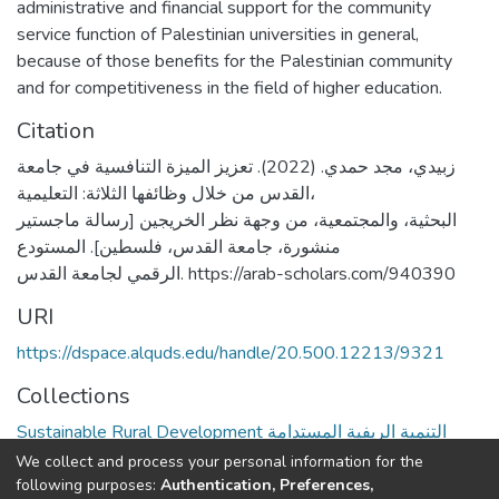
administrative and financial support for the community
service function of Palestinian universities in general,
because of those benefits for the Palestinian community
and for competitiveness in the field of higher education.
Citation
زبيدي، مجد حمدي. (2022). تعزيز الميزة التنافسية في جامعة
القدس من خلال وظائفها الثلاثة: التعليمية،
البحثية، والمجتمعية، من وجهة نظر الخريجين [رسالة ماجستير
منشورة، جامعة القدس، فلسطين]. المستودع
الرقمي لجامعة القدس. https://arab-scholars.com/940390
URI
https://dspace.alquds.edu/handle/20.500.12213/9321
Collections
Sustainable Rural Development التنمية الريفية المستدامة
We collect and process your personal information for the
Full item page
following purposes:
Authentication, Preferences,