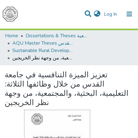
(current)
Log In
Communities & Collections
All of DSpace
Home
Dissertations & Theses الرسائل الجامعية
AQU Master Theses الرسائل الجامعية الخاصة بجامعة القدس
Sustainable Rural Development التنمية الريفية المستدامة
تعزيز الميزة التنافسية في جامعة القدس من خلال وظائفها الثلاثة: التعليمية، البحثية، والمجتمعية، من وجهة نظر الخريجين
تعزيز الميزة التنافسية في جامعة
القدس من خلال وظائفها الثلاثة:
التعليمية، البحثية، والمجتمعية، من وجهة
نظر الخريجين