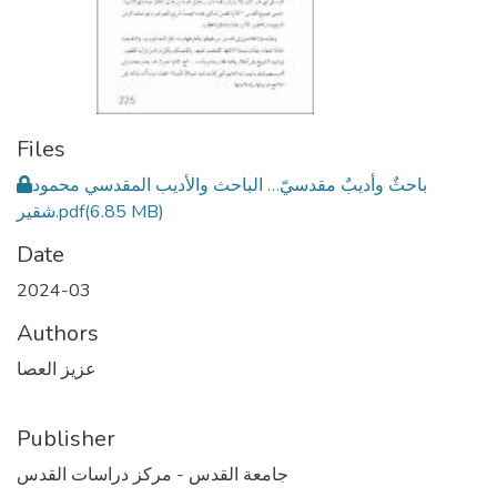
Files
باحثٌ وأديبٌ مقدسيّ… الباحث والأديب المقدسي محمود
(6.85 MB)
شقير.pdf
Date
2024-03
Authors
عزيز العصا
Publisher
جامعة القدس - مركز دراسات القدس