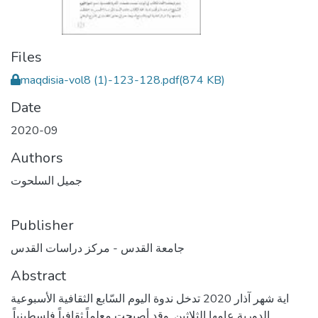
Files
maqdisia-vol8 (1)-123-128.pdf
(874 KB)
Date
2020-09
Authors
جميل السلحوت
Publisher
جامعة القدس - مركز دراسات القدس
Abstract
اية شهر آذار 2020 تدخل ندوة اليوم السّابع الثقافية الأسبوعية
الدورية عامها الثلاثين, وقد أصبحت معلماً ثقافياً فلسطينياً,