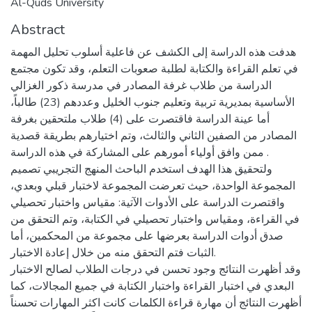
Al-Quds University
Abstract
هدفت هذه الدراسة إلى الكشف عن فاعلية أسلوب تحليل المهمة
في تعلم القراءة والكتابة لطلبة صعوبات التعلم، وقد تكون مجتمع
الدراسة من طلاب غرفة المصادر في مدرسة ذكور الغزالي
الأساسية بمديرية تربية وتعليم جنوب الخليل وعددهم (23) طالباً،
أما عينة الدراسة فاقتصرت على (4) طلاب ملتحقين بغرفة
المصادر من الصفين الثاني والثالث، وتم اختيارهم بطريقة قصدية
ممن وافق أولياء أمورهم على المشاركة في هذه الدراسة .
ولتحقيق هذا الهدف استخدم الباحث المنهج التجريبي تصميم
المجموعة الواحدة، حيث تعرضت المجموعة لاختبار قبلي وبعدي،
واقتصرت الدراسة على الأدوات الآتية: مقياس واختبار تحصيلي
في القراءة، ومقياس واختبار تحصيلي في الكتابة، وتم التحقق من
صدق أدوات الدراسة بعرضها على مجموعة من المحكمين، أما
الثبات فتم التحقق منه من خلال إعادة الاختبار.
وقد أظهرت النتائج وجود تحسن في درجات الطلاب لصالح الاختبار
البعدي في اختبار القراءة واختبار الكتابة في جميع المجالات، كما
أظهرت النتائج أن مهارة قراءة الكلمات كانت اكثر المهارات تحسناً