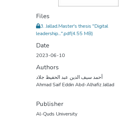
Files
3. Jallad.Master's thesis ''Digital
leadership...''.pdf
(4.55 MB)
Date
2023-06-10
Authors
أحمد سيف الدين عبد الحفيظ جلاد
Ahmad Saif Eddin Abd-Alhafiz Jallad
Publisher
Al-Quds University