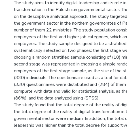
The study aims to identify digital leadership and its role in 
transformation in the Palestinian governmental sector. T
on the descriptive analytical approach. The study targeted 
the government sector in the northern governorates of Pa
number of them 22 ministries. The study population consis
employees of the first and higher job categories, which 
employees. The study sample designed to be a stratifie
systematically selected on two phases: the first stage 
choosing a random stratified sample consisting of (10) min
second stage was represented in choosing a simple ran
employees of the first stage sample, as the size of the 
(330) individuals. The questionnaire used as a tool for dat
(330) questionnaires were distributed and (284) of them 
complete with data and valid for statistical analysis, as 
(86%), and the data analyzed using (SPSS).
The study found that the total degree of the reality of dig
the total degree of the reality of digital transformation in 
governmental sector were medium. In addition, the total d
leadership was higher than the total degree for supportiv