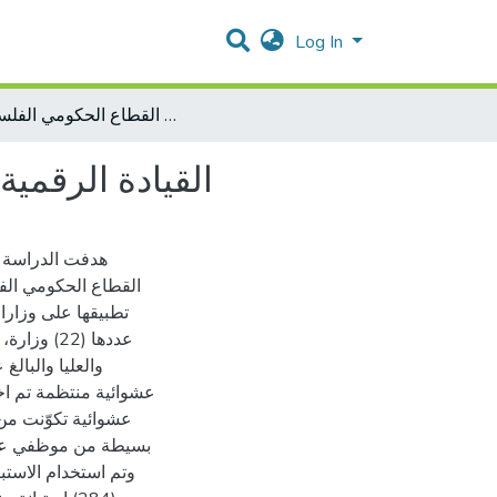
Log In
القيادة الرقمية ودورها في التحول الرقمي في القطاع الحكومي الفلسطيني
القيادة الرقمي
هدفت الدراسة إ
القطاع الحكومي الف
تطبيقها على وزار
عددها (22
عشوائية منتظمة تم اخت