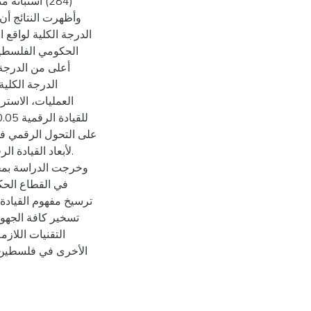
استبانة منه
الدرجة الكلية لواقع 
الحكومي الفلسطيني
أعلى من الدرجة 
الدرجة الكل:
العمليات، الاسترا
على التحول الرقمي في
وخرجت الدراسة بمج
في القطاع ال،
ترسيخ مفهوم القياد،
تسخير كافة الجهود 
التقنيات اللاز
الأخرى في فلسطين،