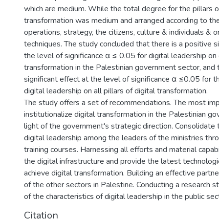
which are medium. While the total degree for the pillars of
transformation was medium and arranged according to the
operations, strategy, the citizens, culture & individuals & o
techniques. The study concluded that there is a positive si
the level of significance α ≤ 0.05 for digital leadership on 
transformation in the Palestinian government sector, and t
significant effect at the level of significance α ≤0.05 for 
digital leadership on all pillars of digital transformation.
The study offers a set of recommendations. The most imp
institutionalize digital transformation in the Palestinian g
light of the government's strategic direction. Consolidate
digital leadership among the leaders of the ministries thr
training courses. Harnessing all efforts and material capab
the digital infrastructure and provide the latest technolog
achieve digital transformation. Building an effective partne
of the other sectors in Palestine. Conducting a research s
of the characteristics of digital leadership in the public sec
Citation