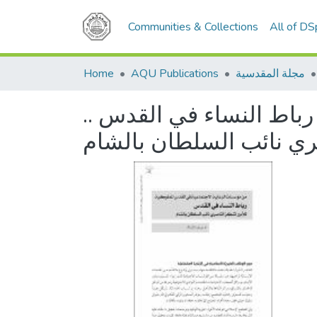
Communities & Collections
All of D
مجلة المقدسية
AQU Publications
Home
رباط النساء في القدس ..
صري نائب السلطان بالشام