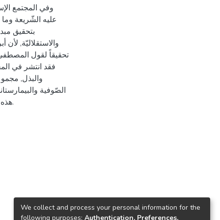
وفي المجتمع الإس
عليه الشّريعة وما 
بتحقيق مبد
والاستقلاليّة, لأن 
تحقيقاً لقول المصطفى
فقد انتشر في المج
والبذل, مجموعة
الصّوفية والبيمارستا
هذه السّطور المقتضبة على الرّبط أو الأربطة كمدخل لعنوان البحث.
We collect and process your personal information for the
following purposes:
Authentication, Preferences,