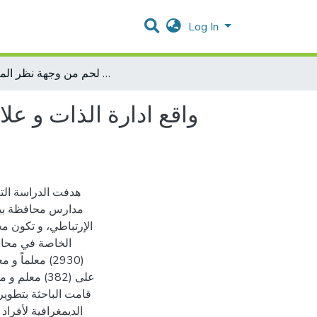
Log In
واقع ادارة الذات و علاقته بالابداع الإداري لدى مديري مدارس محافظة بيت لحم من وجهة نظر المعلمين
واقع ادارة الذات و عل
هدفت الدراسة التع
مدارس محافظة بيت
الإرتباطي، و تكون م
معلماً و معل
قامت الباحثة بتطوير 