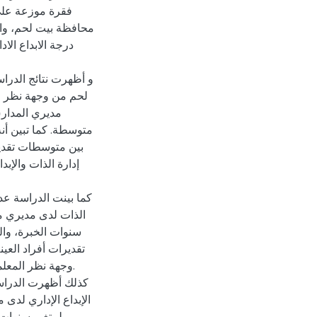
فقرة موزعة على
درجة الابداع ال
و أظهرت نتائج الدرا
لحم من وجهة نظر ال
مديري المدار
متوسطة. كما تبين أنه
إدارة الذات والإ
كما بينت الدراسة عد
الذات لدى مديري م
سنوات الخبرة، وا
تقديرات أفراد الع
وجهة نظر المعل.
كذلك أظهرت الدراس
الإبداع الإداري لد