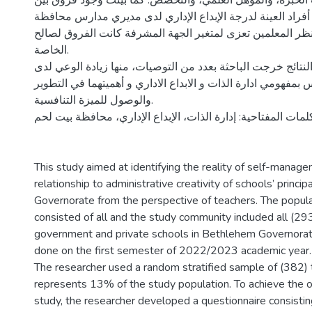
الخبرة، والمؤهل العلمي، والتخصص. كما بينت وجود فروق بين
راد العينة لدرجة الإبداع الإداري لدى مديري مدارس محافظة
ر المعلمين تعزى لمتغير الجهة المشرفة كانت الفروق لصالح
الخاصة.
نتائج خرجت الباحثة بعدد من التوصيات، منها زيادة الوعي لدى
بمفهومي ادارة الذات و الابداع الاداري و أهميتهما في التطوير
والوصول للميزة التنافسية.
لمات المفتاحية: إدارة الذات، الإبداع الإداري، محافظة بيت لحم
This study aimed at identifying the reality of self-manage
relationship to administrative creativity of schools’ princi
Governorate from the perspective of teachers. The popula
consisted of all and the study community included all (29
government and private schools in Bethlehem Governora
done on the first semester of 2022/2023 academic year.
The researcher used a random stratified sample of (382)
represents 13% of the study population. To achieve the o
study, the researcher developed a questionnaire consistin