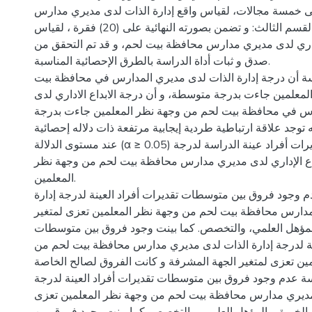
 خمسة مجالات، لقياس واقع إدارة الذات لدى مديري مدارس
محافظة بيت لحم، والقسم الثالث: و تضمن بصورته النهائية على (20) فقرة ، لقياس
اداري لدى مديري مدارس محافظة بيت لحم، و قد تم التحقق من
صدق و ثبات أداة الدراسة بالطرق الإحصائية المناسبة.
سة أن درجة إدارة الذات لدى مديري المدارس في محافظة بيت
معلمين جاءت بدرجة متوسطة، و أن درجة الابداع الاداري لدى
س في محافظة بيت لحم من وجهة نظر المعلمين جاءت بدرجة
 توجد علاقة ارتباطية طردية إيجابية مرتفعة ذات دلاله إحصائية
عند مستوى الدلالة (α ≥ 0.05) بين متوسطات تقديرات أفراد عينة الدراسة لدرجة
بداع الإداري لدى مديري مدارس محافظة بيت لحم من وجهة نظر
المعلمين.
م وجود فروق بين متوسطات تقديرات أفراد العينة لدرجة إدارة
دارس محافظة بيت لحم من وجهة نظر المعلمين تعزى لمتغير
لمؤهل العلمي، والتخصص. كما بينت وجود فروق بين متوسطات
ينة لدرجة إدارة الذات لدى مديري مدارس محافظة بيت لحم من
مين تعزى لمتغير الجهة المشرفة و كانت الفروق لصالح الخاصة
ة عدم وجود فروق بين متوسطات تقديرات أفراد العينة لدرجة
ى مديري مدارس محافظة بيت لحم من وجهة نظر المعلمين تعزى