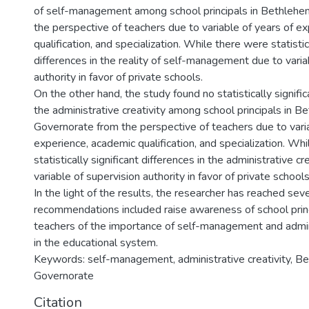
of self-management among school principals in Bethleh
the perspective of teachers due to variable of years of e
qualification, and specialization. While there were statistic
differences in the reality of self-management due to varia
authority in favor of private schools.
On the other hand, the study found no statistically signific
the administrative creativity among school principals in 
Governorate from the perspective of teachers due to varia
experience, academic qualification, and specialization. Wh
statistically significant differences in the administrative cr
variable of supervision authority in favor of private schools
In the light of the results, the researcher has reached sev
recommendations included raise awareness of school princ
teachers of the importance of self-management and admini
in the educational system.
Keywords: self-management, administrative creativity, B
Governorate
Citation