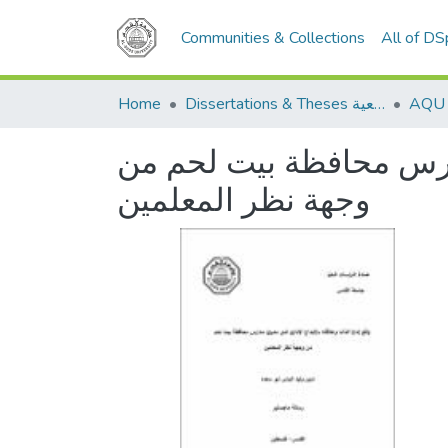
Communities & Collections
All of D
Home
Dissertations & Theses الرسائل الجامعية
مدارس محافظة بيت لحم من
وجهة نظر المعلمين