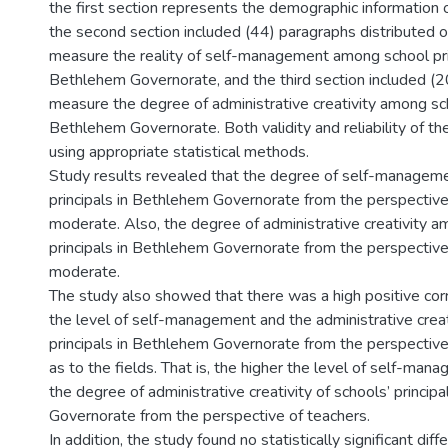
the first section represents the demographic information 
the second section included (44) paragraphs distributed o
measure the reality of self-management among school prin
Bethlehem Governorate, and the third section included (2
measure the degree of administrative creativity among sch
Bethlehem Governorate. Both validity and reliability of th
using appropriate statistical methods.
Study results revealed that the degree of self-managem
principals in Bethlehem Governorate from the perspectiv
moderate. Also, the degree of administrative creativity a
principals in Bethlehem Governorate from the perspectiv
moderate.
The study also showed that there was a high positive co
the level of self-management and the administrative crea
principals in Bethlehem Governorate from the perspective 
as to the fields. That is, the higher the level of self-man
the degree of administrative creativity of schools’ princip
Governorate from the perspective of teachers.
In addition, the study found no statistically significant diff