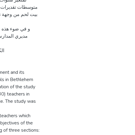
لمتغير سنوات 
متوسطات تقديرات أف
بيت لحم من وجهة نظ
و في ضوء هذه ال
مديري المدارس 
الك
ment and its
pals in Bethlehem
tion of the study
30) teachers in
te. The study was
 teachers which
bjectives of the
g of three sections: