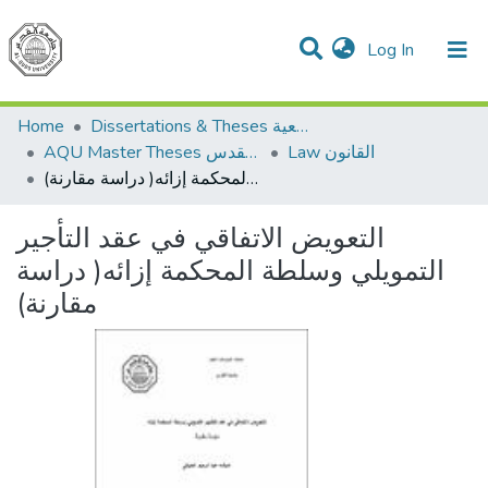
(current)
Log In
Communities & Collections
All of DSpace
Home
Dissertations & Theses الرسائل الجامعية
Law القانون
AQU Master Theses الرسائل الجامعية الخاصة بجامعة القدس
التعويض الاتفاقي في عقد التأجير التمويلي وسلطة المحكمة إزائه( دراسة مقارنة)
التعويض الاتفاقي في عقد التأجير
التمويلي وسلطة المحكمة إزائه( دراسة
مقارنة)