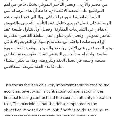
من مصـر والأردن، ويعتبر التأجير التمويلي بشكل خاص من اهم
المواضيع على الصعيد الاقتصادي، خاصة أن هذه الرسالة تبين
القيمة القانونية للتعويض الاتفاقي، وبالتالي فقد احتوت هذه
الرسالة على فصل تمهيدي يتناول عقد التأجير التمويلي والتعويض
الاتفاقي في التشريعات المقارنة، وفصل أول يتناول طبيعة عقد
التأجير التمويلي، وفصل ثاني يتناول تبيان سلطة القاضي التقديرية
إزاء. وتوصلت الباحثة إلى عدة نتائج منها: أن التعويض الاتفاقي
يجبر المتعاقدين على الالتزام بالعقد والتقيد به، وتنفيذ العقد بصورة
سليمة، واحترام مبدأ حسن النية في تنفيذ العقود، ومنح القاضي
سلطة واسعة في تعديل العقد وشروطه، وهذا ما يعتبر استثناء
على قاعدة العقد شريعة المتعاقدين.
This thesis focuses on a very important topic related to the
economic level which is contractual compensation in the
financial leasing contract and the court`s authority in relation
to it, The principle is that the debtor implements the
obligation imposed on him, but lf he fails to do so, he must