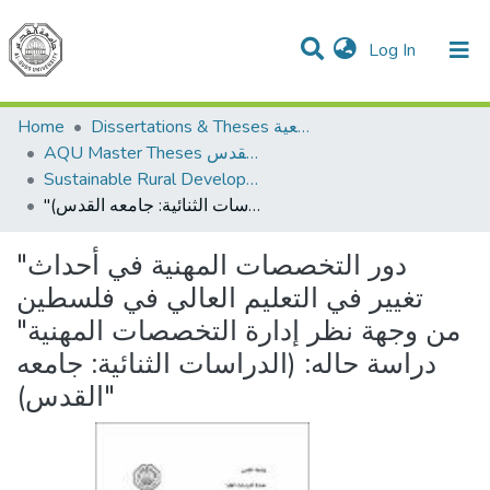
(current)
Log In
Communities & Collections
All of DSpace
Dissertations & Theses الرسائل الجامعية
Home
AQU Master Theses الرسائل الجامعية الخاصة بجامعة القدس
Sustainable Rural Development التنمية الريفية المستدامة
"دور التخصصات المهنية في أحداث تغيير في التعليم العالي في فلسطين من وجهة نظر إدارة التخصصات المهنية" دراسة حاله: (الدراسات الثنائية: جامعه القدس)"
"دور التخصصات المهنية في أحداث
تغيير في التعليم العالي في فلسطين
من وجهة نظر إدارة التخصصات المهنية"
دراسة حاله: (الدراسات الثنائية: جامعه
القدس)"