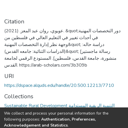
Citation
عويوي، روان عبد المعز. (2021). &quot;دور التخصصات المهنية
في أحداث تغيير في التعليم العالي في فلسطين من
وجهة نظر إدارة التخصصات المهنية&quot; دراسة حاله:
(الدراسات الثنائية: جامعه القدس)&quot; [رسالة ماجستير
منشورة، جامعة القدس، فلسطين]. المستودع الرقمي لجامعة
القدس. https://arab-scholars.com/3b309b
URI
https://dspace.alquds.edu/handle/20.500.12213/7710
Collections
Sustainable Rural Development التنمية الريفية المستدامة
We collect and process your personal information for the
Full item page
following purposes:
Authentication, Preferences,
Acknowledgement and Statistics
.