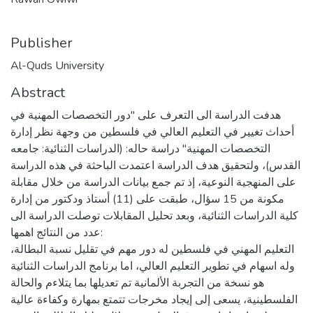
Publisher
Al-Quds University
Abstract
هدفت الدراسة الى التعرف على "دور التخصصات المهنية في
أحداث تغيير في التعليم العالي في فلسطين من وجهة نظر إدارة
التخصصات المهنية" دراسة حاله: (الدراسات الثنائية: جامعه
القدس)، ولتحقيق هدف الدراسة اعتمدت الباحثة في هذه الدراسة
على المنهجية النوعية، إذ تم جمع بيانات الدراسة من خلال مقابلة
مكونة من 15 سؤال، طبقت على (11) أستاذ ودكتور من إدارة
كلية الدراسات الثنائية، وبعد تحليل المقابلات توصلت الدراسة الى
عدد من النتائج اهمها:
التعليم المهني في فلسطين له دور مهم في تقليل نسبة البطالة،
وله اسهام في تطوير التعليم العالي، اما برنامج الدراسات الثنائية
هو نسخة من التجربة الألمانية تم تعديلها بما يتلاءم والحالة
الفلسطينية، يسعى إلى إيجاد مخرجات تتمتع بمهارة وكفاءة عالية