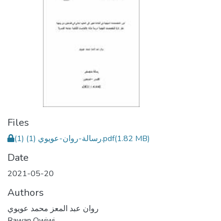
Files
(1.82 MB)
رسالة-روان-عويوي (1) (1).pdf
Date
2021-05-20
Authors
روان عبد المعز محمد عويوي
Rawan Owiwi