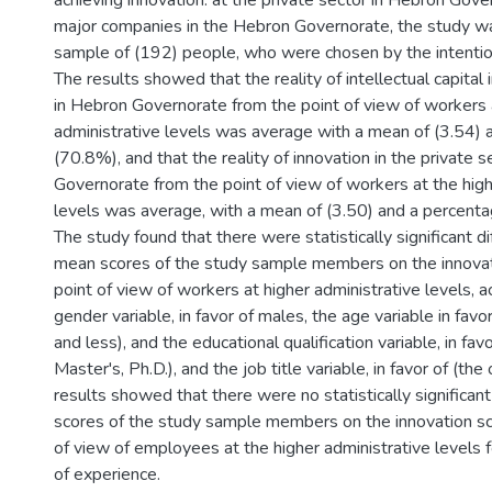
achieving innovation: at the private sector in Hebron Gover
major companies in the Hebron Governorate, the study wa
sample of (192) people, who were chosen by the intentio
The results showed that the reality of intellectual capital 
in Hebron Governorate from the point of view of workers 
administrative levels was average with a mean of (3.54) 
(70.8%), and that the reality of innovation in the private 
Governorate from the point of view of workers at the high
levels was average, with a mean of (3.50) and a percenta
The study found that there were statistically significant di
mean scores of the study sample members on the innovat
point of view of workers at higher administrative levels, a
gender variable, in favor of males, the age variable in fav
and less), and the educational qualification variable, in fav
Master's, Ph.D.), and the job title variable, in favor of (the 
results showed that there were no statistically significant
scores of the study sample members on the innovation sc
of view of employees at the higher administrative levels f
of experience.