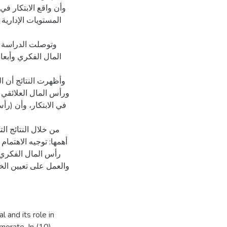
وأن واقع الابتكار ف
وتوصلت الدراسة إ
المال الفكري وأبعاد
وأظهرت النتائج أن ،
في الابتكار، وأن (رأ
من خلال النتائج ا
أهمها: توجيه الاهتما
رأس المال الفكر،
والعمل على تعيين الخب
l and its role in