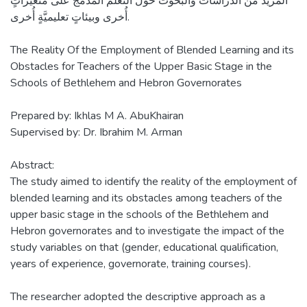
المزيد من الدِّراسات والبحوث حول التعلُّم المدمج على متغيراتٍ
أُخرى وبيئاتٍ تعليميَّةٍ أُخرى.
The Reality Of the Employment of Blended Learning and its
Obstacles for Teachers of the Upper Basic Stage in the
Schools of Bethlehem and Hebron Governorates
Prepared by: Ikhlas M A. AbuKhairan
Supervised by: Dr. Ibrahim M. Arman
Abstract:
The study aimed to identify the reality of the employment of
blended learning and its obstacles among teachers of the
upper basic stage in the schools of the Bethlehem and
Hebron governorates and to investigate the impact of the
study variables on that (gender, educational qualification,
years of experience, governorate, training courses).
The researcher adopted the descriptive approach as a