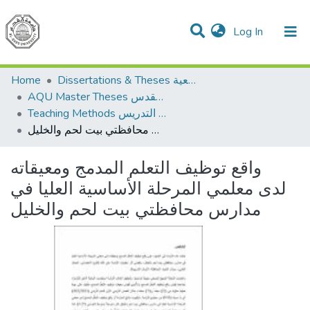
(current)
Log In
Communities & Collections
All of DSpace
Home
Dissertations & Theses الرسائل الجامعية
AQU Master Theses الرسائل الجامعية الخاصة بجامعة القدس
Teaching Methods أساليب التدريس
واقع توظيف التعلم المدمج ومعيقاته لدى معلمي المرحلة الأساسية العليا في مدارس محافظتي بيت لحم والخليل
واقع توظيف التعلم المدمج ومعيقاته
لدى معلمي المرحلة الأساسية العليا في
مدارس محافظتي بيت لحم والخليل