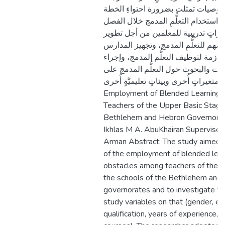
التوصيات تمثلت بضرورة احتواءِ الخطة
ى استخدام التعلُّمِ المدمج خلال الفصل
دوراتٍ تدريبية للمعلمين من أجل تطوير
مِهم للتعلُّمِ المدمج، وتجهيز المدارس
للازمة لتوظيف التعلُّم المدمج، وإجراء
اسات والبحوث حول التعلُّم المدمج على
متغيراتٍ أُخرى وبيئاتٍ تعليميَّةٍ أُخرى. The Reality Of the
Employment of Blended Learning an
Teachers of the Upper Basic Stage 
Bethlehem and Hebron Governorat
Ikhlas M A. AbuKhairan Supervised 
Arman Abstract: The study aimed to
of the employment of blended learn
obstacles among teachers of the up
the schools of the Bethlehem and
governorates and to investigate th
study variables on that (gender, ed
qualification, years of experience, 