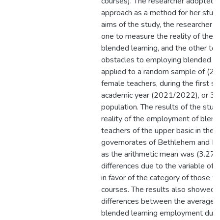
courses). The researcher adopted t
approach as a method for her study
aims of the study, the researcher 
one to measure the reality of the
blended learning, and the other to
obstacles to employing blended le
applied to a random sample of (23
female teachers, during the first s
academic year (2021/2022), or 32
population. The results of the stu
reality of the employment of blen
teachers of the upper basic in the 
governorates of Bethlehem and H
as the arithmetic mean was (3.27).
differences due to the variable of 
in favor of the category of those w
courses. The results also showed 
differences between the averages o
blended learning employment due t