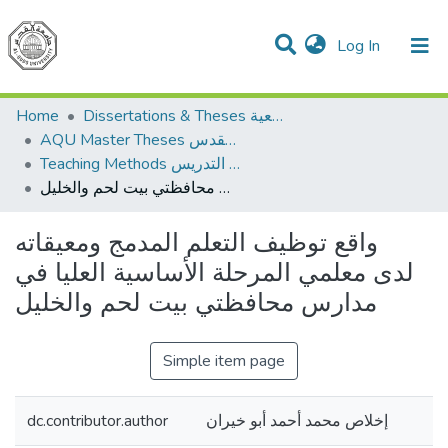
(current)
Log In
Communities & Collections
All of DSpace
Home
Dissertations & Theses الرسائل الجامعية
AQU Master Theses الرسائل الجامعية الخاصة بجامعة القدس
Teaching Methods أساليب التدريس
واقع توظيف التعلم المدمج ومعيقاته لدى معلمي المرحلة الأساسية العليا في مدارس محافظتي بيت لحم والخليل
واقع توظيف التعلم المدمج ومعيقاته
لدى معلمي المرحلة الأساسية العليا في
مدارس محافظتي بيت لحم والخليل
Simple item page
dc.contributor.author
إخلاص محمد أحمد أبو خيران