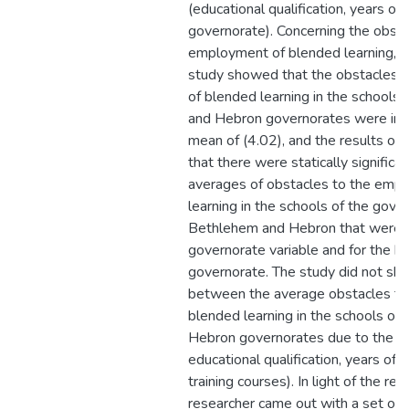
(educational qualification, years of
governorate). Concerning the obsta
employment of blended learning, th
study showed that the obstacles 
of blended learning in the schools
and Hebron governorates were in a
mean of (4.02), and the results of
that there were statically significan
averages of obstacles to the emp
learning in the schools of the gove
Bethlehem and Hebron that were at
governorate variable and for the b
governorate. The study did not sh
between the average obstacles to
blended learning in the schools o
Hebron governorates due to the va
educational qualification, years of 
training courses). In light of the res
researcher came out with a set o