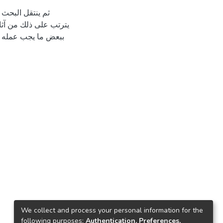
ثم ينتقل البحث 
يترتب على ذلك من آثا
ببعض ما يجب عمله م
We collect and process your personal information for the
following purposes:
Authentication, Preferences,