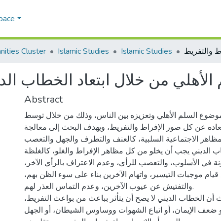
Space
ities Cluster
Islamic Studies
Islamic Studies
 الأهلي من خلال ابتعاد الخطاب الد
Abstract
موضوع السلم الأهلي وتعزيزه بين الناس، وذلك من خلال توسط
تعاده عن كل صور الإفراط والتفريط، ويهدف البحث إلى معالجة
ظاهر الاجتماعية السلبية، كالعنف والتطرف والجهل والتعصب.
ب الديني يجب أن يخلو من كل مظاهر الإفراط والغلو، كالغلظة
ة في الأسلوب، والتعصب للرأي، وعدم الاعتراف بالرأي الآخر،
 قيام موجبات التيسير، واتهام الآخرين بناء على سوء الظن بهم،
والتفتيش عن عيوب الآخرين، وعدم التماس العذر لهم.
ث أن الخطاب الديني لا يصح أن يتأثر بباعث من بواعث التفريط،
 ضعف الإيمان، أو اتباع الشهوات ووساوس الشيطان، أو الجهل