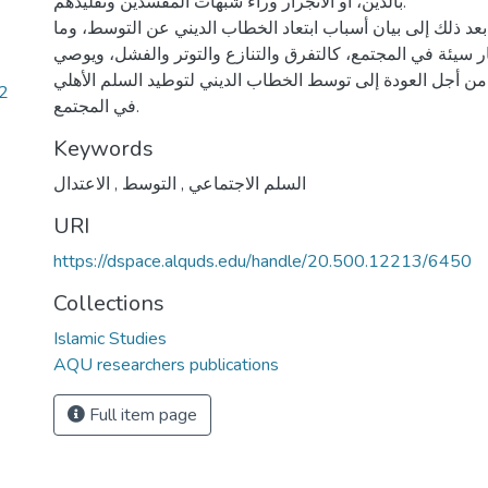
بالدين، أو الانجرار وراء شبهات المفسدين وتقليدهم.
بعد ذلك إلى بيان أسباب ابتعاد الخطاب الديني عن التوسط، وما
ر سيئة في المجتمع، كالتفرق والتنازع والتوتر والفشل، ويوصي
ن أجل العودة إلى توسط الخطاب الديني لتوطيد السلم الأهلي
62
في المجتمع.
Keywords
السلم الاجتماعي
,
التوسط
,
الاعتدال
URI
https://dspace.alquds.edu/handle/20.500.12213/6450
Collections
Islamic Studies
AQU researchers publications
Full item page