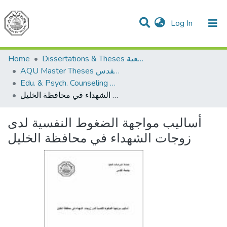
(current)
Log In
Communities & Collections
All of DSpace
Home
Dissertations & Theses الرسائل الجامعية
AQU Master Theses الرسائل الجامعية الخاصة بجامعة القدس
Edu. & Psych. Counseling الإرشاد النفسي والتربوي
أساليب مواجهة الضغوط النفسية لدى زوجات الشهداء في محافظة الخليل
أساليب مواجهة الضغوط النفسية لدى
زوجات الشهداء في محافظة الخليل