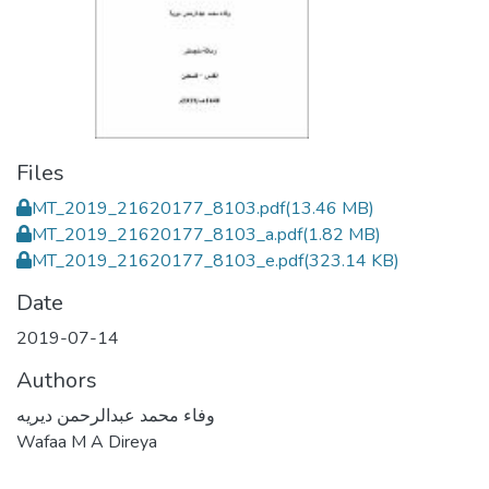
Files
MT_2019_21620177_8103.pdf
(13.46 MB)
MT_2019_21620177_8103_a.pdf
(1.82 MB)
MT_2019_21620177_8103_e.pdf
(323.14 KB)
Date
2019-07-14
Authors
وفاء محمد عبدالرحمن ديريه
Wafaa M A Direya