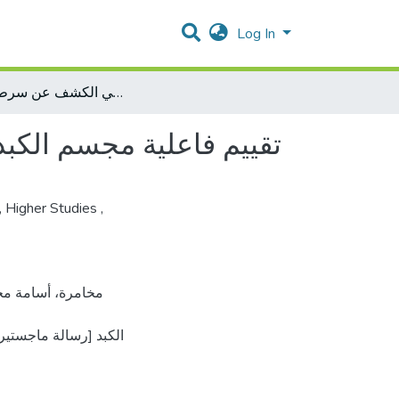
Log In
تقييم فاعلية مجسم الكبد متعدد وسائط التصوير الطبي في الكشف عن سرطان الكبد
تقييم فاعلية مجسم الكب
,
Higher Studies
,
الكبد [رسالة ماجستي