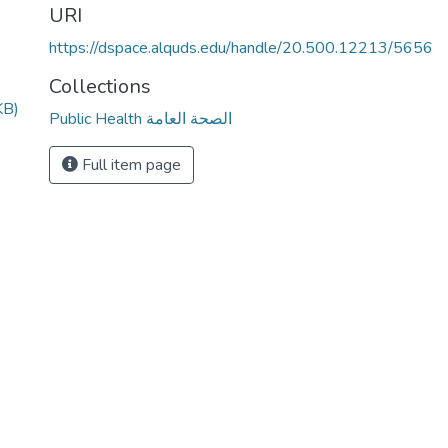
URI
https://dspace.alquds.edu/handle/20.500.12213/5656
Collections
KB)
Public Health الصحة العامة
Full item page