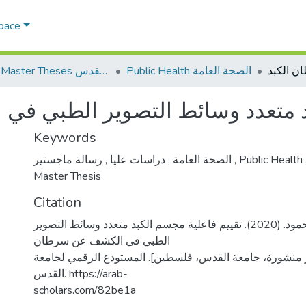
Space
Public Health الصحة العامة
AQU Master Theses الرسائل الجامعية الخاصة بجامعة القدس
د متعدد وسائط التصوير الطبي ف
Keywords
,
دراسات عليا
,
الصحة العامة
رسالة ماجستير
,
Public Health
Master Thesis
Citation
مخامرة، أسامة محمود. (2020). تقييم فاعلية مجسم الكبد متعدد وسائط التصوير
الطبي في الكشف عن سرطان
ر منشورة، جامعة القدس، فلسطين]. المستودع الرقمي لجامعة
القدس. https://arab-
scholars.com/82be1a