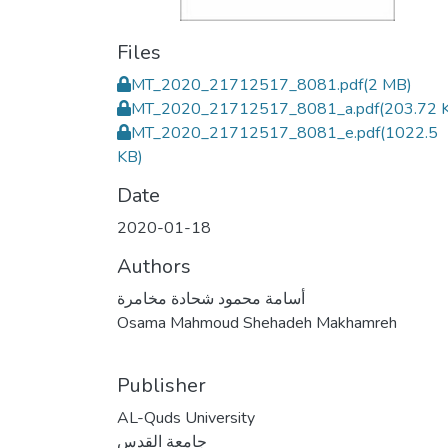
Files
MT_2020_21712517_8081.pdf
(2 MB)
MT_2020_21712517_8081_a.pdf
(203.72 
MT_2020_21712517_8081_e.pdf
(1022.5
KB)
Date
2020-01-18
Authors
أسامة محمود شحادة مخامرة
Osama Mahmoud Shehadeh Makhamreh
Publisher
AL-Quds University
جامعة القدس